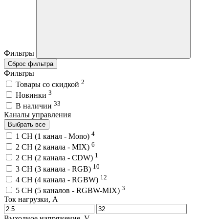
Фильтры
Сброс фильтра
Фильтры
2
Товары со скидкой
3
Новинки
33
В наличии
Каналы управления
Выбрать все
4
1 CH (1 канал - Mono)
6
2 CH (2 канала - MIX)
1
2 CH (2 канала - CDW)
10
3 CH (3 канала - RGB)
12
4 CH (4 канала - RGBW)
3
5 CH (5 каналов - RGBW-MIX)
Ток нагрузки, A
Выходное напряжение, V