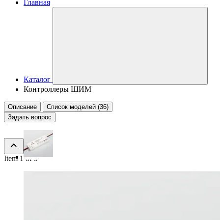
Главная
Каталог
Контроллеры ШИМ
Описание
Список моделей (36)
Задать вопрос
Item 1 of 9