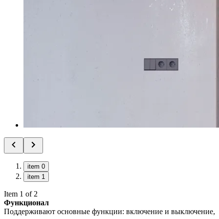
item 0
item 1
Item 1 of 2
Функционал
Поддерживают основные функции: включение и выключение,