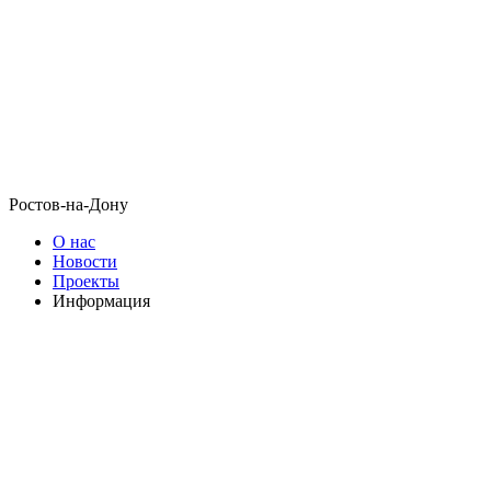
Ростов-на-Дону
О нас
Новости
Проекты
Информация