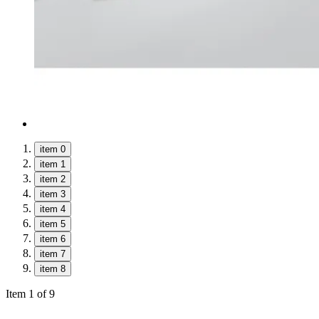
item 0
item 1
item 2
item 3
item 4
item 5
item 6
item 7
item 8
Item 1 of 9