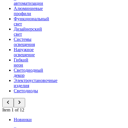
автоматизации
Алюминиевые
профили
Функциональный
свет
Дизайнерский
свет
Системы
освещения
Наружное
освещение
Гибкий
неон
Светодиодный
декор
Электроустановочные
изделия
Светодиоды
Item 1 of 12
Новинки