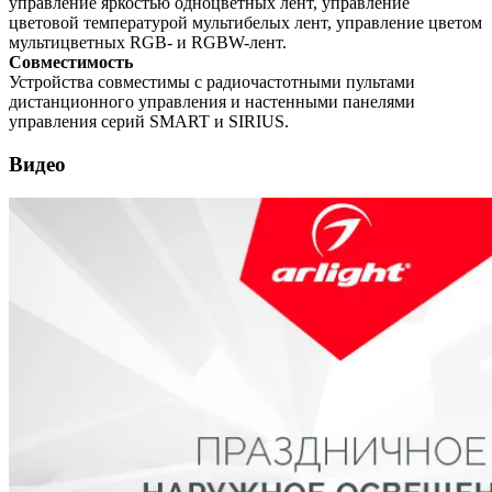
управление яркостью одноцветных лент, управление
цветовой температурой мультибелых лент, управление цветом
мультицветных RGB- и RGBW-лент.
Совместимость
Устройства совместимы с радиочастотными пультами
дистанционного управления и настенными панелями
управления серий SMART и SIRIUS.
Видео