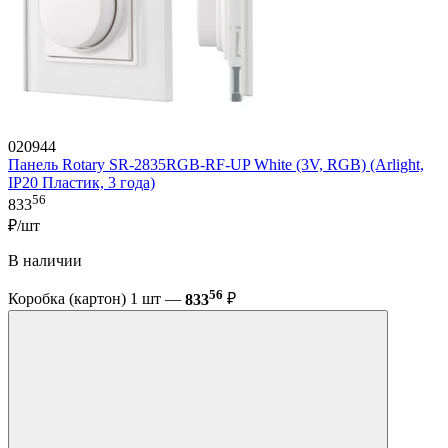
020944
Панель Rotary SR-2835RGB-RF-UP White (3V, RGB) (Arlight,
IP20 Пластик, 3 года)
56
833
₽/шт
В наличии
56
Коробка (картон) 1 шт —
833
₽