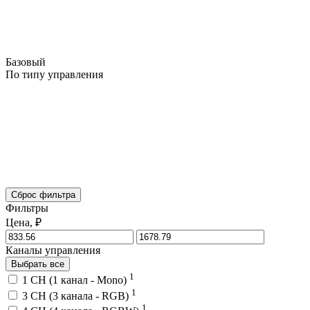
Базовый
По типу управления
Сброс фильтра
Фильтры
Цена, ₽
Каналы управления
Выбрать все
1
1 CH (1 канал - Mono)
1
3 CH (3 канала - RGB)
1