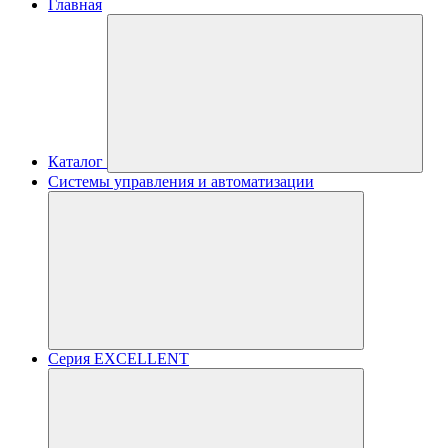
Главная
Каталог
Системы управления и автоматизации
Серия EXCELLENT