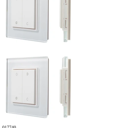
017740