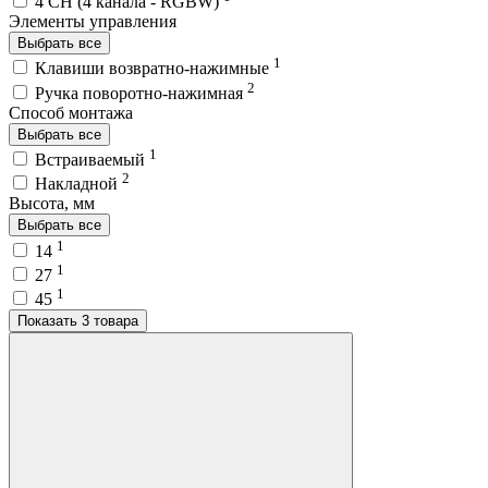
4 CH (4 канала - RGBW)
Элементы управления
Выбрать все
1
Клавиши возвратно-нажимные
2
Ручка поворотно-нажимная
Способ монтажа
Выбрать все
1
Встраиваемый
2
Накладной
Высота, мм
Выбрать все
1
14
1
27
1
45
Показать 3 товара