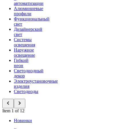
автоматизации
Алюминиевые
профили
Функциональный
свет
Дизайнерский
свет
Системы
освещения
Наружное
освещение
Гибкий
неон
Светодиодный
декор
Электроустановочные
изделия
Светодиоды
Item 1 of 12
Новинки