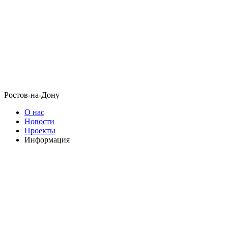
Ростов-на-Дону
О нас
Новости
Проекты
Информация