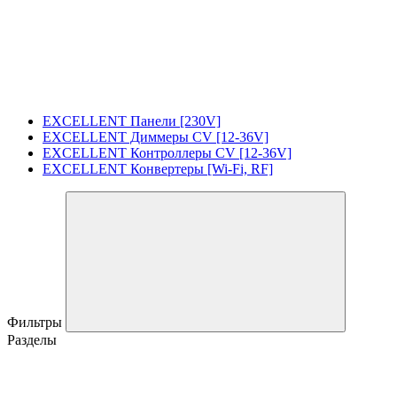
EXCELLENT Панели [230V]
EXCELLENT Диммеры CV [12-36V]
EXCELLENT Контроллеры CV [12-36V]
EXCELLENT Конвертеры [Wi-Fi, RF]
Фильтры
Разделы