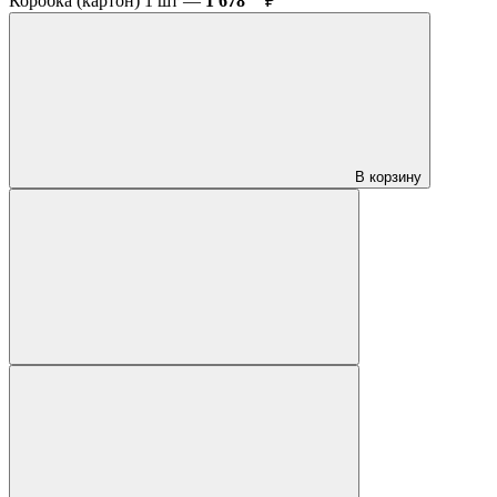
Коробка (картон) 1 шт —
1 678
₽
В корзину