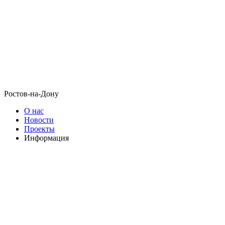
Ростов-на-Дону
О нас
Новости
Проекты
Информация