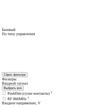
Базовый
По типу управления
Сброс фильтра
Фильтры
Входной сигнал
Выбрать все
1
PushDim (сухие контакты)
1
RF 866MHz
Входное напряжение, V