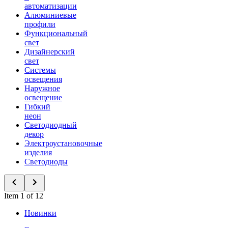
автоматизации
Алюминиевые
профили
Функциональный
свет
Дизайнерский
свет
Системы
освещения
Наружное
освещение
Гибкий
неон
Светодиодный
декор
Электроустановочные
изделия
Светодиоды
Item 1 of 12
Новинки