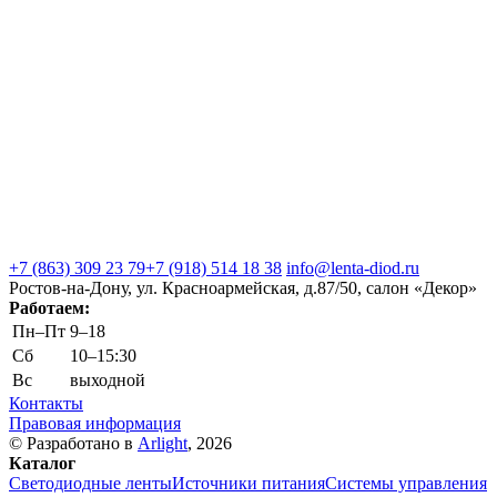
+7 (863) 309 23 79
+7 (918) 514 18 38
info@lenta-diod.ru
Ростов-на-Дону, ул. Красноармейская, д.87/50, салон «Декор»
Работаем:
Пн–Пт
9–18
Сб
10–15:30
Вс
выходной
Контакты
Правовая информация
© Разработано в
Arlight
, 2026
Каталог
Светодиодные ленты
Источники питания
Системы управления