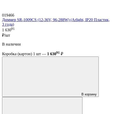
019466
Диммер SR-1009CS (12-36V, 96-288W) (Arlight, IP20 Пластик,
3 года)
91
1 630
₽/шт
В наличии
91
Коробка (картон) 1 шт —
1 630
₽
В корзину