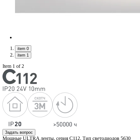
item 0
item 1
Item 1 of 2
Задать вопрос
Мощные ULTRA ленты, серия C112. Тип светодиодов 5630