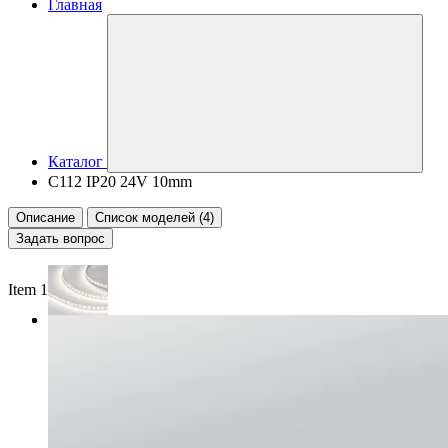
Главная
Каталог
C112 IP20 24V 10mm
Описание
Список моделей (4)
Задать вопрос
Item 1 of 2