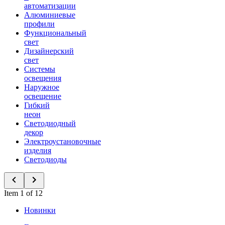
автоматизации
Алюминиевые
профили
Функциональный
свет
Дизайнерский
свет
Системы
освещения
Наружное
освещение
Гибкий
неон
Светодиодный
декор
Электроустановочные
изделия
Светодиоды
Item 1 of 12
Новинки