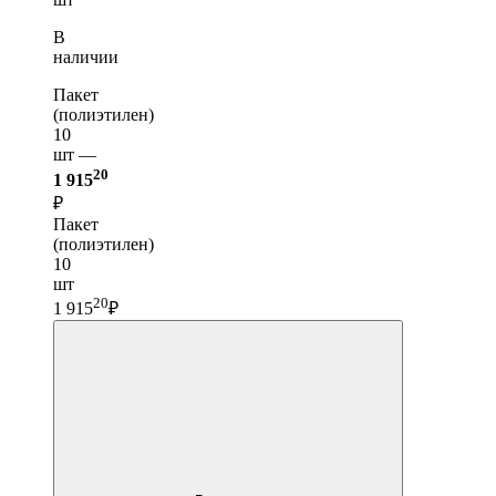
В
наличии
Пакет
(полиэтилен)
10
шт —
20
1 915
₽
Пакет
(полиэтилен)
10
шт
20
1 915
₽