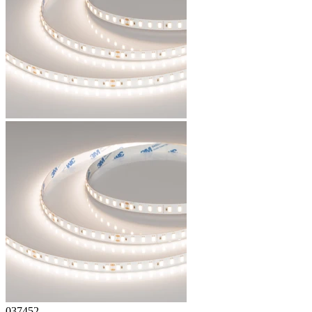
037452