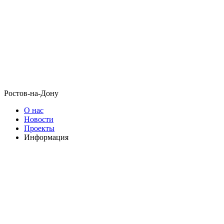
Ростов-на-Дону
О нас
Новости
Проекты
Информация