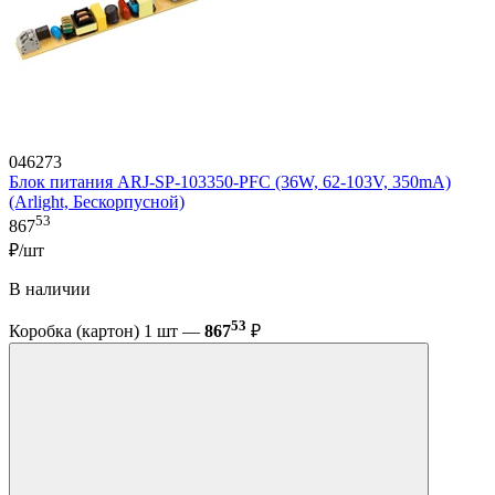
046273
Блок питания ARJ-SP-103350-PFC (36W, 62-103V, 350mA)
(Arlight, Бескорпусной)
53
867
₽/шт
В наличии
53
Коробка (картон) 1 шт —
867
₽