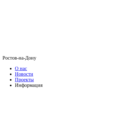
Ростов-на-Дону
О нас
Новости
Проекты
Информация