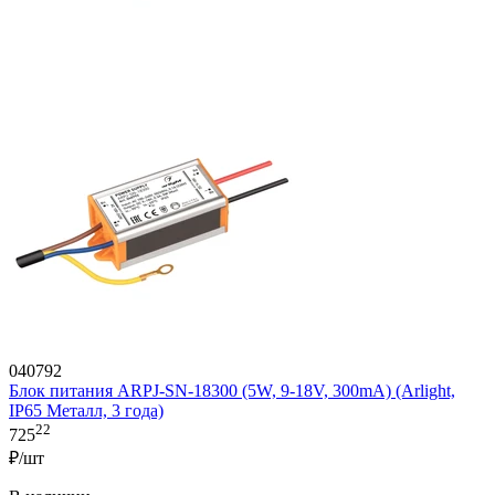
040792
Блок питания ARPJ-SN-18300 (5W, 9-18V, 300mA) (Arlight,
IP65 Металл, 3 года)
22
725
₽/шт