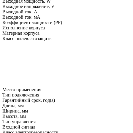
Выходная мощность, W
Выходное напряжение, V
Выходной ток, A
Выходной ток, мA
Коэффициент мощности (PF)
Исполнение корпуса
Материал корпуса
Класс пылевлагозащиты
Место применения
Тип подключения
Гарантийный срок, год(а)
Длина, мм
Ширина, мм
Высота, мм
Тип управления
Входной сигнал
Класс электробезопасности