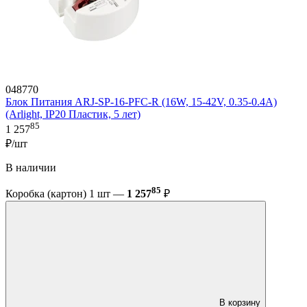
048770
Блок Питания ARJ-SP-16-PFC-R (16W, 15-42V, 0.35-0.4A)
(Arlight, IP20 Пластик, 5 лет)
85
1 257
₽/шт
В наличии
85
Коробка (картон) 1 шт —
1 257
₽
В корзину