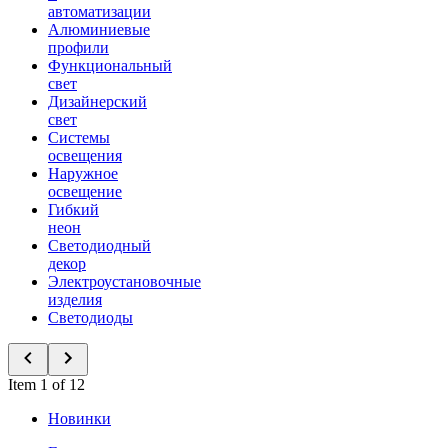
автоматизации
Алюминиевые
профили
Функциональный
свет
Дизайнерский
свет
Системы
освещения
Наружное
освещение
Гибкий
неон
Светодиодный
декор
Электроустановочные
изделия
Светодиоды
Item 1 of 12
Новинки