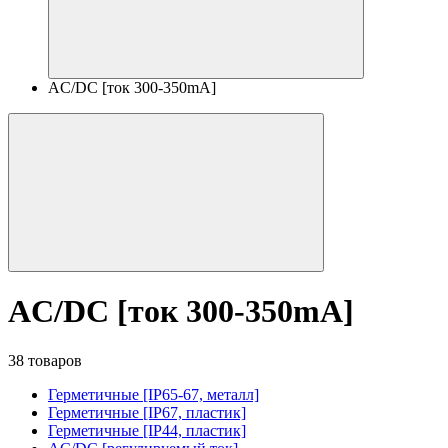
AC/DC [ток 300-350mA]
AC/DC [ток 300-350mA]
38 товаров
Герметичные [IP65-67, металл]
Герметичные [IP67, пластик]
Герметичные [IP44, пластик]