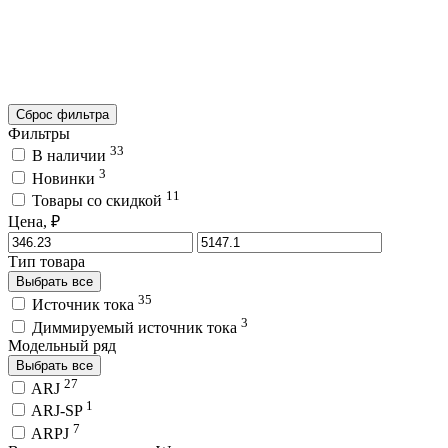
Сброс фильтра
Фильтры
33
В наличии
3
Новинки
11
Товары со скидкой
Цена, ₽
Тип товара
Выбрать все
35
Источник тока
3
Диммируемый источник тока
Модельный ряд
Выбрать все
27
ARJ
1
ARJ-SP
7
ARPJ