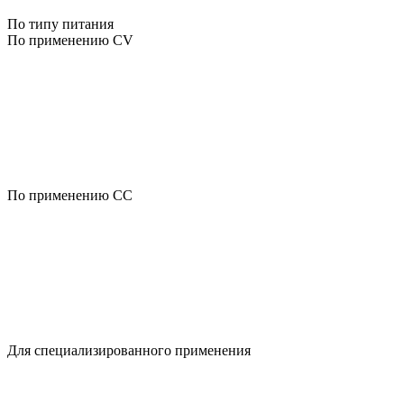
По типу питания
По применению CV
По применению CC
Для специализированного применения