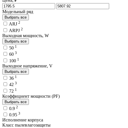
Цена, ₽
Модельный ряд
Выбрать все
2
ARJ
2
ARPJ
Выходная мощность, W
Выбрать все
1
50
3
60
1
100
Выходное напряжение, V
Выбрать все
1
36
3
42
1
72
Коэффициент мощности (PF)
Выбрать все
2
0.9
3
0.95
Исполнение корпуса
Класс пылевлагозащиты