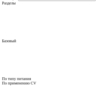
Разделы
Базовый
По типу питания
По применению CV