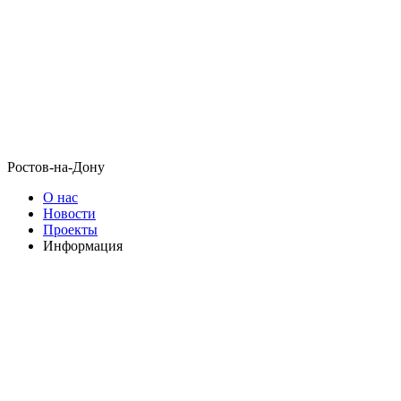
Ростов-на-Дону
О нас
Новости
Проекты
Информация