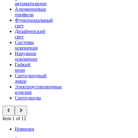
автоматизации
Алюминиевые
профили
Функциональный
свет
Дизайнерский
свет
Системы
освещения
Наружное
освещение
Гибкий
неон
Светодиодный
декор
Электроустановочные
изделия
Светодиоды
Item 1 of 12
Новинки