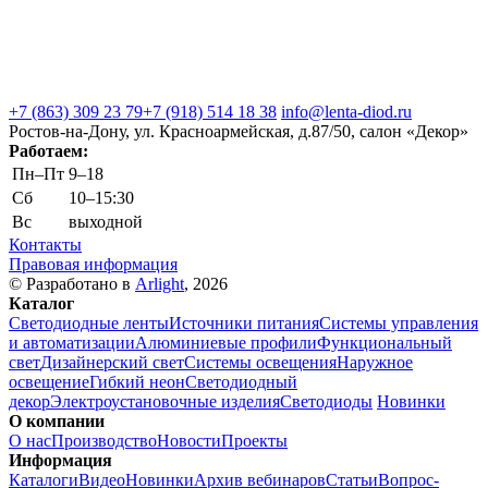
+7 (863) 309 23 79
+7 (918) 514 18 38
info@lenta-diod.ru
Ростов-на-Дону, ул. Красноармейская, д.87/50, салон «Декор»
Работаем:
Пн–Пт
9–18
Сб
10–15:30
Вс
выходной
Контакты
Правовая информация
© Разработано в
Arlight
, 2026
Каталог
Светодиодные ленты
Источники питания
Системы управления
и автоматизации
Алюминиевые профили
Функциональный
свет
Дизайнерский свет
Системы освещения
Наружное
освещение
Гибкий неон
Светодиодный
декор
Электроустановочные изделия
Светодиоды
Новинки
О компании
О нас
Производство
Новости
Проекты
Информация
Каталоги
Видео
Новинки
Архив вебинаров
Статьи
Вопрос-