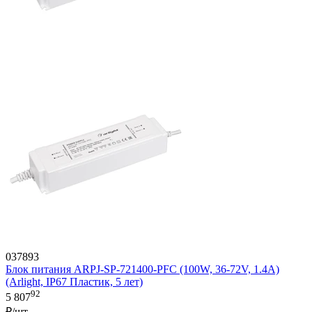
037893
Блок питания ARPJ-SP-721400-PFC (100W, 36-72V, 1.4A)
(Arlight, IP67 Пластик, 5 лет)
92
5 807
₽/шт