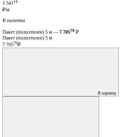
14
1 541
₽/м
В наличии
70
Пакет (полиэтилен) 5 м —
7 705
₽
Пакет (полиэтилен) 5 м
70
7 705
₽
В корзину