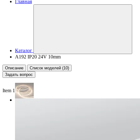
Главная
Каталог
A192 IP20 24V 10mm
Описание
Список моделей (10)
Задать вопрос
Item 1 of 4