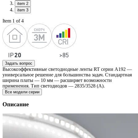
item 2
item 3
Item 1 of 4
Задать вопрос
Высокоэффективные светодиодные ленты RT серии A192 —
универсальное решение для большинства задач. Стандартная
ширина платы — 10 мм — расширяет возможности
применения. Тип светодиодов — 2835/3528 (А).
Все модели серии
Описание