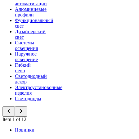
автоматизации
Алюминиевые
профили
Функциональный
свет
Дизайнерский
свет
Системы
освещения
Наружное
освещение
Гибкий
неон
Светодиодный
декор
Электроустановочные
изделия
Светодиоды
Item 1 of 12
Новинки