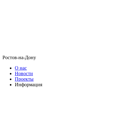
Ростов-на-Дону
О нас
Новости
Проекты
Информация