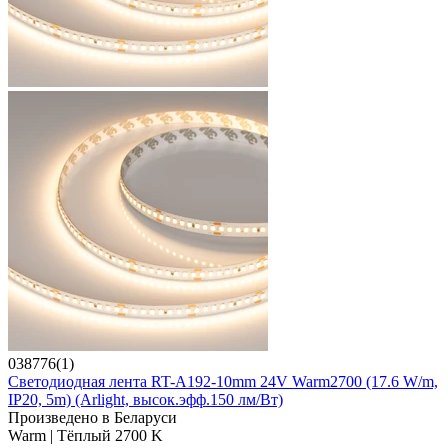
038776(1)
Светодиодная лента RT-A192-10mm 24V Warm2700 (17.6 W/m,
IP20, 5m) (Arlight, высок.эфф.150 лм/Вт)
Произведено в Беларуси
Warm | Тёплый 2700 K