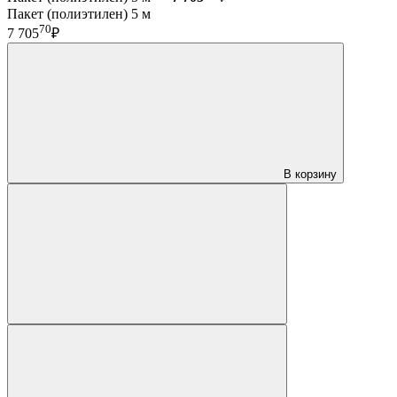
Пакет (полиэтилен) 5 м
70
7 705
₽
В корзину