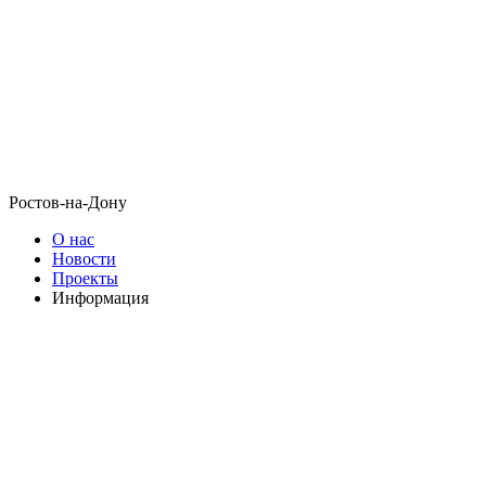
Ростов-на-Дону
О нас
Новости
Проекты
Информация