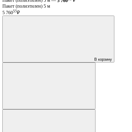
Пакет (полиэтилен) 5 м —
5 760
₽
Пакет (полиэтилен) 5 м
55
5 760
₽
В корзину