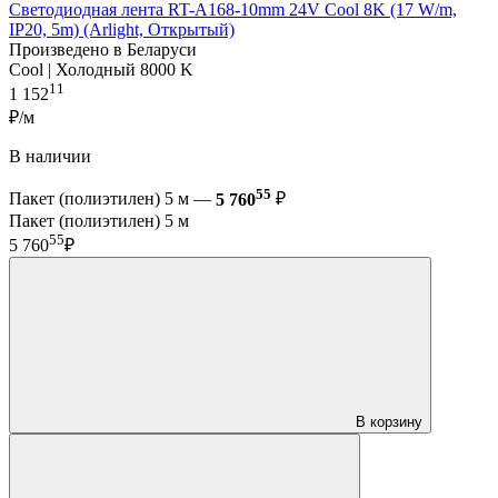
Светодиодная лента RT-A168-10mm 24V Cool 8K (17 W/m,
IP20, 5m) (Arlight, Открытый)
Произведено в Беларуси
Cool | Холодный 8000 K
11
1 152
₽/м
В наличии
55
Пакет (полиэтилен) 5 м —
5 760
₽
Пакет (полиэтилен) 5 м
55
5 760
₽
В корзину