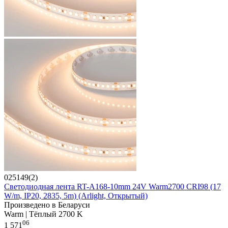
025149(2)
Светодиодная лента RT-A168-10mm 24V Warm2700 CRI98 (17
W/m, IP20, 2835, 5m) (Arlight, Открытый)
Произведено в Беларуси
Warm | Тёплый 2700 K
06
1 571