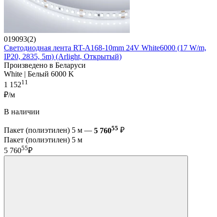
019093(2)
Светодиодная лента RT-A168-10mm 24V White6000 (17 W/m,
IP20, 2835, 5m) (Arlight, Открытый)
Произведено в Беларуси
White | Белый 6000 K
11
1 152
₽/м
В наличии
55
Пакет (полиэтилен) 5 м —
5 760
₽
Пакет (полиэтилен) 5 м
55
5 760
₽