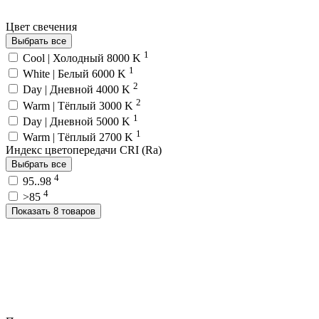
Цвет свечения
Выбрать все
1
Cool | Холодный 8000 K
1
White | Белый 6000 K
2
Day | Дневной 4000 K
2
Warm | Тёплый 3000 K
1
Day | Дневной 5000 K
1
Warm | Тёплый 2700 K
Индекс цветопередачи CRI (Ra)
Выбрать все
4
95..98
4
>85
Показать 8 товаров