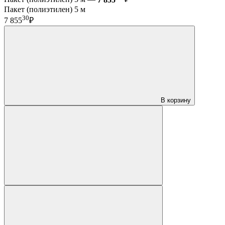
Пакет (полиэтилен) 5 м
30
7 855
₽
В корзину