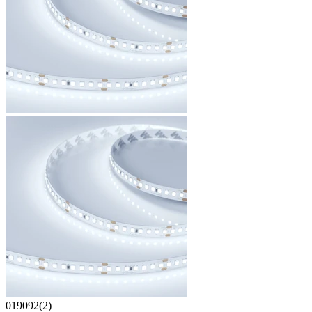
019092(2)