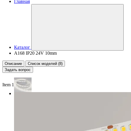
Главная
Каталог
A168 IP20 24V 10mm
Описание
Список моделей (8)
Задать вопрос
Item 1 of 5