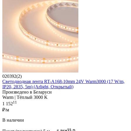
020392(2)
Светодиодная лента RT-A168-10mm 24V Warm3000 (17 W/m,
IP20, 2835, 5m) (Arlight, Открытый)
Произведено в Беларуси
Warm | Тёплый 3000 K
11
1 152
₽/м
В наличии
55