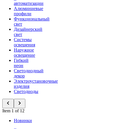
автоматизации
Алюминиевые
профили
Функциональный
свет
Дизайнерский
свет
Системы
освещения
Наружное
освещение
Гибкий
неон
Светодиодный
декор
Электроустановочные
изделия
Светодиоды
Item 1 of 12
Новинки