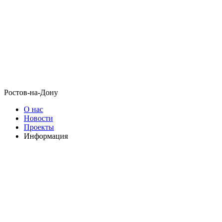
Ростов-на-Дону
О нас
Новости
Проекты
Информация