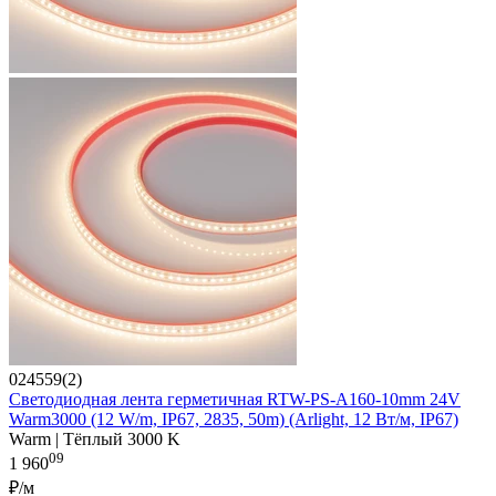
024559(2)
Светодиодная лента герметичная RTW-PS-A160-10mm 24V
Warm3000 (12 W/m, IP67, 2835, 50m) (Arlight, 12 Вт/м, IP67)
Warm | Тёплый 3000 K
09
1 960
₽/м