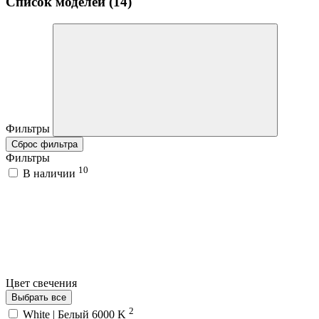
Список моделей (14)
Фильтры
Сброс фильтра
Фильтры
10
В наличии
Цвет свечения
Выбрать все
2
White | Белый 6000 K