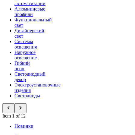
автоматизации
Алюминиевые
профили
Функциональный
свет
Дизайнерский
свет
Системы
освещения
Наружное
освещение
Гибкий
неон
Светодиодный
декор
Электроустановочные
изделия
Светодиоды
Item 1 of 12
Новинки