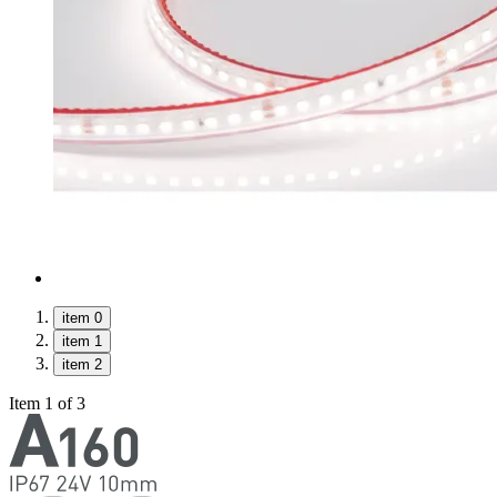
item 0
item 1
item 2
Item 1 of 3