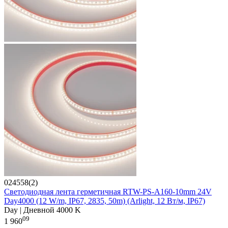
024558(2)
Светодиодная лента герметичная RTW-PS-A160-10mm 24V
Day4000 (12 W/m, IP67, 2835, 50m) (Arlight, 12 Вт/м, IP67)
Day | Дневной 4000 K
09
1 960