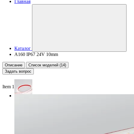
Главная
Каталог
A160 IP67 24V 10mm
Описание
Список моделей (14)
Задать вопрос
Item 1 of 3