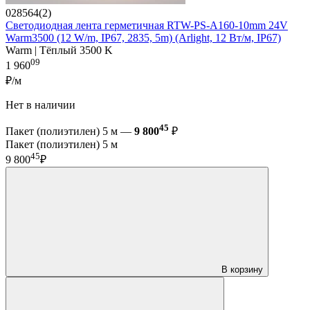
028564(2)
Светодиодная лента герметичная RTW-PS-A160-10mm 24V
Warm3500 (12 W/m, IP67, 2835, 5m) (Arlight, 12 Вт/м, IP67)
Warm | Тёплый 3500 K
09
1 960
₽/м
Нет в наличии
45
Пакет (полиэтилен) 5 м —
9 800
₽
Пакет (полиэтилен) 5 м
45
9 800
₽
В корзину