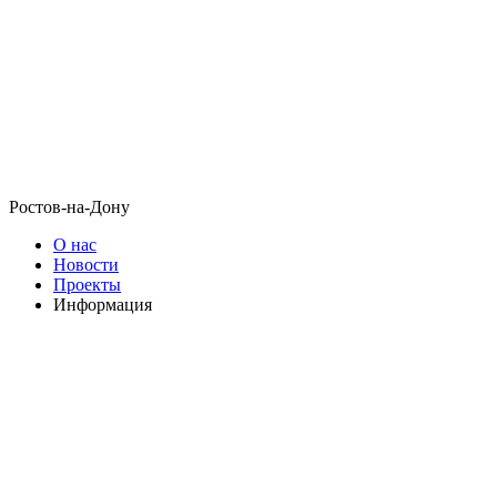
Ростов-на-Дону
О нас
Новости
Проекты
Информация