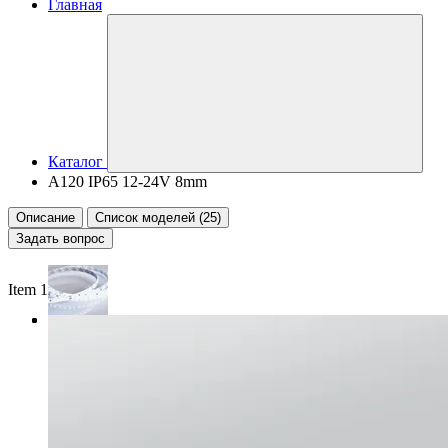
Главная
Каталог
A120 IP65 12-24V 8mm
Описание
Список моделей (25)
Задать вопрос
Item 1 of 3