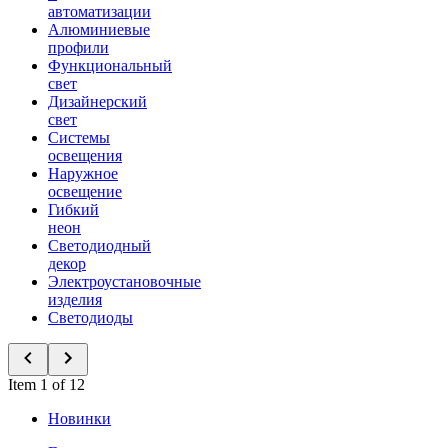
автоматизации
Алюминиевые
профили
Функциональный
свет
Дизайнерский
свет
Системы
освещения
Наружное
освещение
Гибкий
неон
Светодиодный
декор
Электроустановочные
изделия
Светодиоды
Item 1 of 12
Новинки