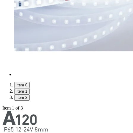
item 0
item 1
item 2
Item 1 of 3