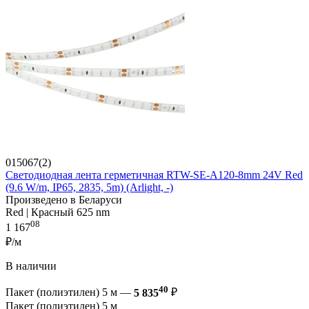
015067(2)
Светодиодная лента герметичная RTW-SE-A120-8mm 24V Red
(9.6 W/m, IP65, 2835, 5m) (Arlight, -)
Произведено в Беларуси
Red | Красный 625 nm
08
1 167
₽/м
В наличии
40
Пакет (полиэтилен) 5 м —
5 835
₽
Пакет (полиэтилен) 5 м