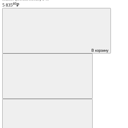
40
5 835
₽
В корзину