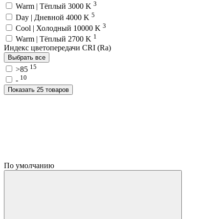
3
Warm | Тёплый 3000 K
5
Day | Дневной 4000 K
3
Cool | Холодный 10000 K
1
Warm | Тёплый 2700 K
Индекс цветопередачи CRI (Ra)
Выбрать все
15
>85
10
-
Показать 25 товаров
По умолчанию