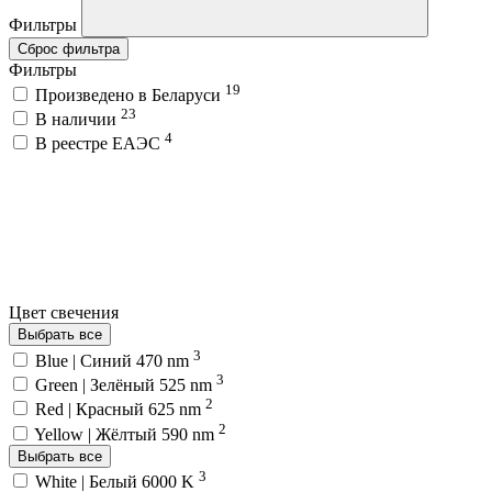
Фильтры
Сброс фильтра
Фильтры
19
Произведено в Беларуси
23
В наличии
4
В реестре ЕАЭС
Цвет свечения
Выбрать все
3
Blue | Синий 470 nm
3
Green | Зелёный 525 nm
2
Red | Красный 625 nm
2
Yellow | Жёлтый 590 nm
Выбрать все
3
White | Белый 6000 K