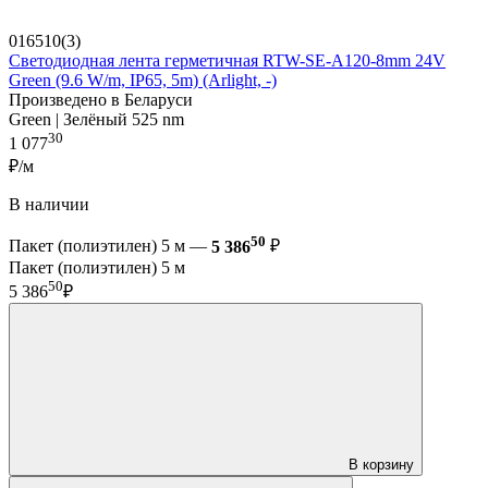
016510(3)
Светодиодная лента герметичная RTW-SE-A120-8mm 24V
Green (9.6 W/m, IP65, 5m) (Arlight, -)
Произведено в Беларуси
Green | Зелёный 525 nm
30
1 077
₽/м
В наличии
50
Пакет (полиэтилен) 5 м —
5 386
₽
Пакет (полиэтилен) 5 м
50
5 386
₽
В корзину