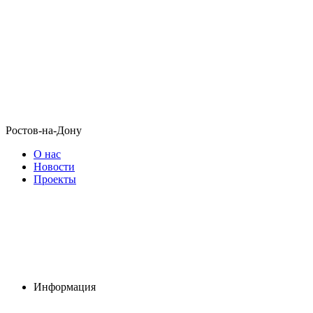
Ростов-на-Дону
О нас
Новости
Проекты
Информация