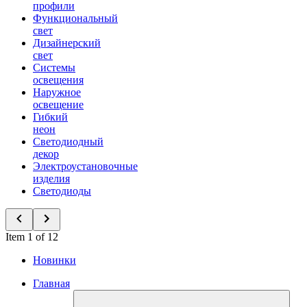
профили
Функциональный
свет
Дизайнерский
свет
Системы
освещения
Наружное
освещение
Гибкий
неон
Светодиодный
декор
Электроустановочные
изделия
Светодиоды
Item 1 of 12
Новинки
Главная