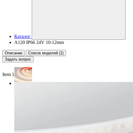
Каталог
A120 IP66 24V 10-12mm
Описание
Список моделей (1)
Задать вопрос
Item 1 of 3