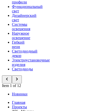
профили
Функциональный
свет
Дизайнерский
свет
Системы
освещения
Наружное
освещение
Гибкий
неон
Светодиодный
декор
Электроустановочные
изделия
Светодиоды
Item 1 of 12
Новинки
Главная
Проекты