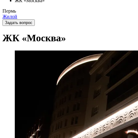
ЖК «Москва»
Пермь
Жилой
Задать вопрос
ЖК «Москва»