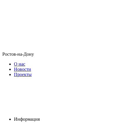
Ростов-на-Дону
О нас
Новости
Проекты
Информация