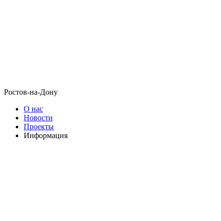
Ростов-на-Дону
О нас
Новости
Проекты
Информация