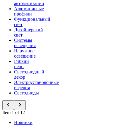
автоматизации
Алюминиевые
профили
Функциональный
свет
Дизайнерский
свет
Системы
освещения
Наружное
освещение
Гибкий
неон
Светодиодный
декор
Электроустановочные
изделия
Светодиоды
Item 1 of 12
Новинки