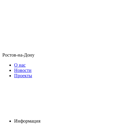
Ростов-на-Дону
О нас
Новости
Проекты
Информация