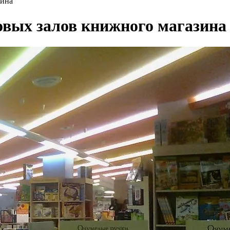
зина
овых залов книжного магазина