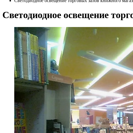
Светодиодное освещение торговых залов книжного мага
Светодиодное освещение торг