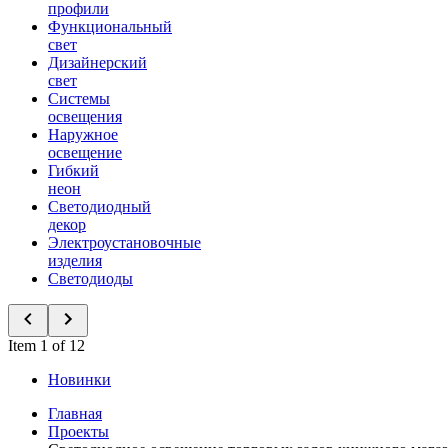
профили
Функциональный
свет
Дизайнерский
свет
Системы
освещения
Наружное
освещение
Гибкий
неон
Светодиодный
декор
Электроустановочные
изделия
Светодиоды
Item 1 of 12
Новинки
Главная
Проекты