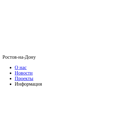
Ростов-на-Дону
О нас
Новости
Проекты
Информация