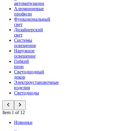
автоматизации
Алюминиевые
профили
Функциональный
свет
Дизайнерский
свет
Системы
освещения
Наружное
освещение
Гибкий
неон
Светодиодный
декор
Электроустановочные
изделия
Светодиоды
Item 1 of 12
Новинки