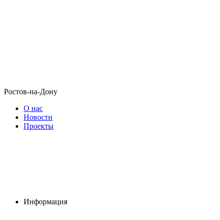
Ростов-на-Дону
О нас
Новости
Проекты
Информация