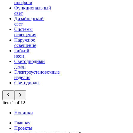
профили
Функциональный
свет
Дизайнерский
свет
Системы
освещения
Наружное
освещение
Гибкий
неон
Светодиодный
декор
Электроустановочные
изделия
Светодиоды
Item 1 of 12
Новинки
Главная
Проекты