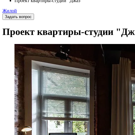
Проект квартиры-студии "Джаз"
Жилой
Задать вопрос
Проект квартиры-студии "Дж