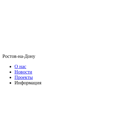
Ростов-на-Дону
О нас
Новости
Проекты
Информация