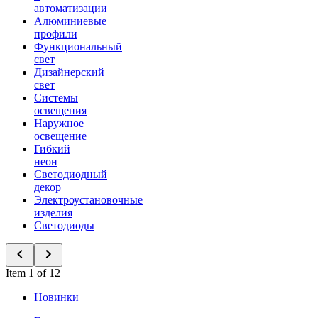
автоматизации
Алюминиевые
профили
Функциональный
свет
Дизайнерский
свет
Системы
освещения
Наружное
освещение
Гибкий
неон
Светодиодный
декор
Электроустановочные
изделия
Светодиоды
Item 1 of 12
Новинки