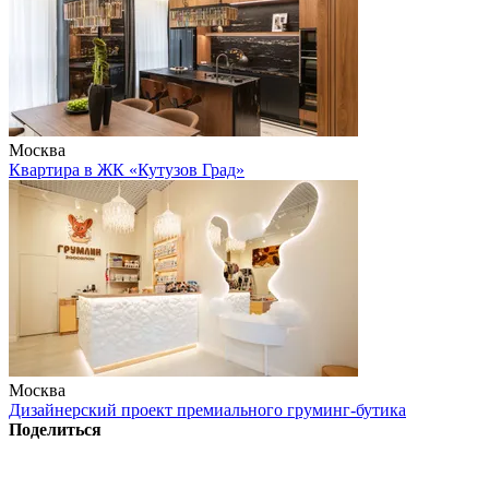
Москва
Квартира в ЖК «Кутузов Град»
Москва
Дизайнерский проект премиального груминг-бутика
Поделиться