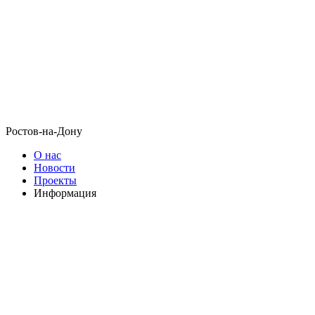
Ростов-на-Дону
О нас
Новости
Проекты
Информация