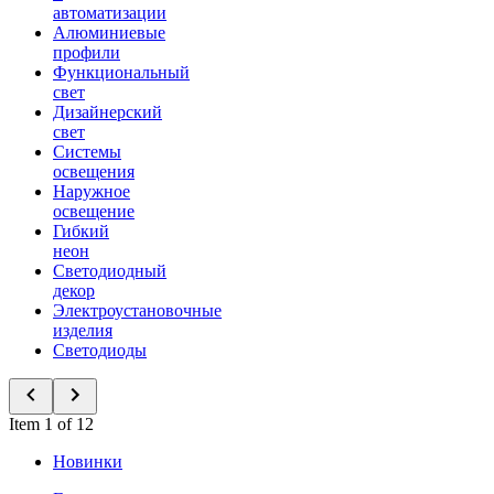
автоматизации
Алюминиевые
профили
Функциональный
свет
Дизайнерский
свет
Системы
освещения
Наружное
освещение
Гибкий
неон
Светодиодный
декор
Электроустановочные
изделия
Светодиоды
Item 1 of 12
Новинки