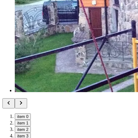
item 0
item 1
item 2
item 3