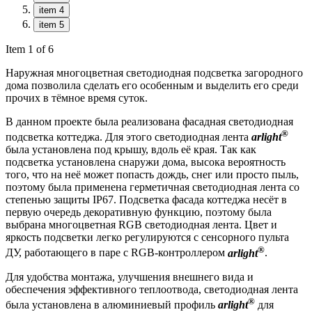
item 4
item 5
Item 1 of 6
Наружная многоцветная светодиодная подсветка загородного
дома позволила сделать его особенным и выделить его среди
прочих в тёмное время суток.
В данном проекте была реализована фасадная светодиодная
®
подсветка коттеджа. Для этого светодиодная лента
arlight
была установлена под крышу, вдоль её края. Так как
подсветка установлена снаружи дома, высока вероятность
того, что на неё может попасть дождь, снег или просто пыль,
поэтому была применена герметичная светодиодная лента со
степенью защиты IP67. Подсветка фасада коттеджа несёт в
первую очередь декоративную функцию, поэтому была
выбрана многоцветная RGB светодиодная лента. Цвет и
яркость подсветки легко регулируются с сенсорного пульта
®
ДУ, работающего в паре с RGB-контроллером
arlight
.
Для удобства монтажа, улучшения внешнего вида и
обеспечения эффективного теплоотвода, светодиодная лента
®
была установлена в алюминиевый профиль
arlight
для