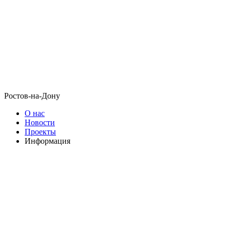
Ростов-на-Дону
О нас
Новости
Проекты
Информация