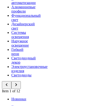
автоматизации
Алюминиевые
профили
Функциональный
свет
Дизайнерский
свет
Системы
освещения
Наружное
освещение
Гибкий
неон
Светодиодный
декор
Электроустановочные
изделия
Светодиоды
Item 1 of 12
Новинки