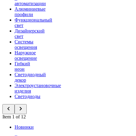
автоматизации
Алюминиевые
профили
Функциональный
свет
Дизайнерский
свет
Системы
освещения
Наружное
освещение
Гибкий
неон
Светодиодный
декор
Электроустановочные
изделия
Светодиоды
Item 1 of 12
Новинки