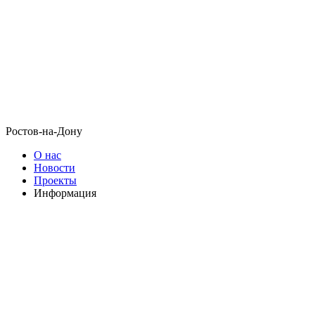
Ростов-на-Дону
О нас
Новости
Проекты
Информация