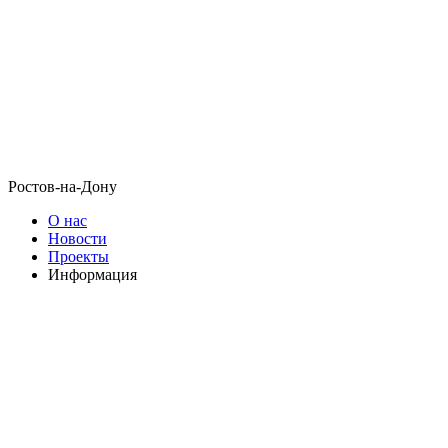
Ростов-на-Дону
О нас
Новости
Проекты
Информация