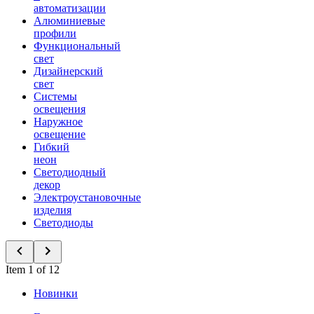
автоматизации
Алюминиевые
профили
Функциональный
свет
Дизайнерский
свет
Системы
освещения
Наружное
освещение
Гибкий
неон
Светодиодный
декор
Электроустановочные
изделия
Светодиоды
Item 1 of 12
Новинки