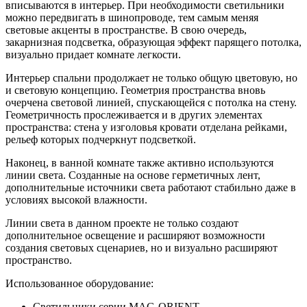
вписываются в интерьер. При необходимости светильники
можно передвигать в шинопроводе, тем самым меняя
световые акценты в пространстве. В свою очередь,
закарнизная подсветка, образующая эффект парящего потолка,
визуально придает комнате легкости.
Интерьер спальни продолжает не только общую цветовую, но
и световую концепцию. Геометрия пространства вновь
очерчена световой линией, спускающейся с потолка на стену.
Геометричность прослеживается и в других элементах
пространства: стена у изголовья кровати отделана рейками,
рельеф которых подчеркнут подсветкой.
Наконец, в ванной комнате также активно используются
линии света. Созданные на основе герметичных лент,
дополнительные источники света работают стабильно даже в
условиях высокой влажности.
Линии света в данном проекте не только создают
дополнительное освещение и расширяют возможности
создания световых сценариев, но и визуально расширяют
пространство.
Использованное оборудование:
Светильники серии MAG-ORIENT