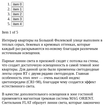
item 0
item 1
item 2
item 3
item 4
Item 1 of 5
Интерьер квартиры на Большой Филевской улице выполнен в
теплых серых, бежевых и кремовых оттенках, которые
каждый раз раскрываются по-новому благодаря различным
источникам освещения.
Парные линии света в прихожей сходят с потолка на стены,
что создает достаточную освещенность в самой темной зоне
квартиры. Для данной цели были применены светодиодные
ленты серии RT с двумя рядами светодиодов. Главная
особенность этих лент — очень высокий индекс
цветопередачи (CRI>98), благодаря чему создается эффект
естественного света.
В качестве дополнительного освещения в зоне гостиной
применяется магнитная трековая система MAG ORIENT.
Светильник FLAT образует линии света, которые лаконично