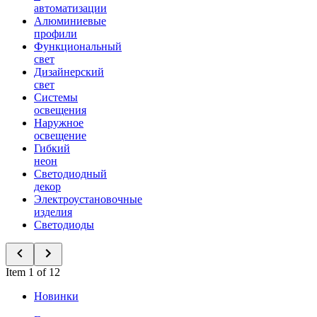
автоматизации
Алюминиевые
профили
Функциональный
свет
Дизайнерский
свет
Системы
освещения
Наружное
освещение
Гибкий
неон
Светодиодный
декор
Электроустановочные
изделия
Светодиоды
Item 1 of 12
Новинки