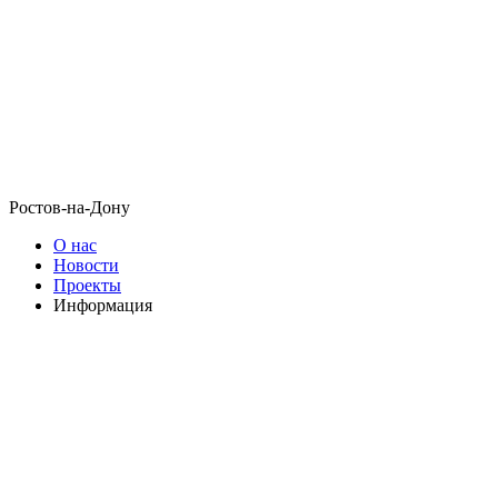
Ростов-на-Дону
О нас
Новости
Проекты
Информация