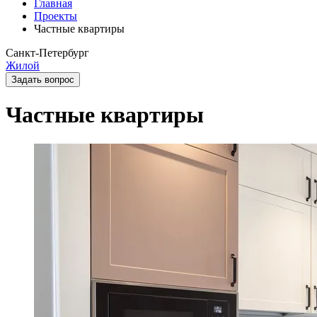
Главная
Проекты
Частные квартиры
Санкт-Петербург
Жилой
Задать вопрос
Частные квартиры