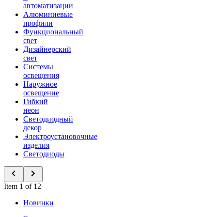
автоматизации
Алюминиевые
профили
Функциональный
свет
Дизайнерский
свет
Системы
освещения
Наружное
освещение
Гибкий
неон
Светодиодный
декор
Электроустановочные
изделия
Светодиоды
Item 1 of 12
Новинки