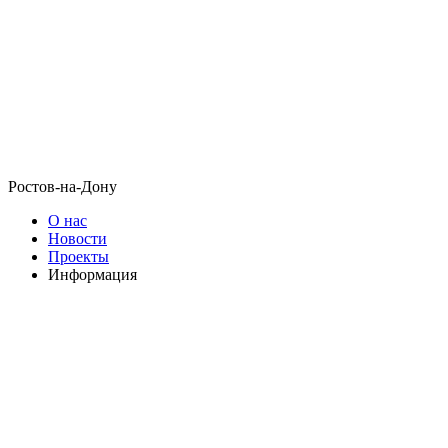
Ростов-на-Дону
О нас
Новости
Проекты
Информация