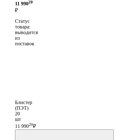
20
11 990
₽
Статус
товара:
выводится
из
поставок
Блистер
(ПЭТ)
20
шт
20
11 990
₽