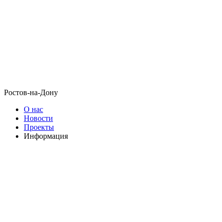
Ростов-на-Дону
О нас
Новости
Проекты
Информация