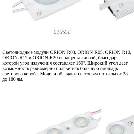
Светодиодные модули ORION-R03, ORION-R05, ORION-R10,
ORION-R15 и ORION-R20 оснащены линзой, благодаря
которой угол излучения составляет 160°. Широкий угол дает
возможность равномерно подсветить большую площадь
светового короба. Модели обладают световым потоком от 28
до 180 лм.