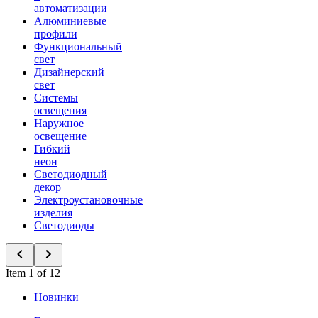
автоматизации
Алюминиевые
профили
Функциональный
свет
Дизайнерский
свет
Системы
освещения
Наружное
освещение
Гибкий
неон
Светодиодный
декор
Электроустановочные
изделия
Светодиоды
Item 1 of 12
Новинки