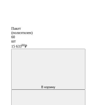
Пакет
(полиэтилен)
60
шт
60
15 633
₽
В корзину