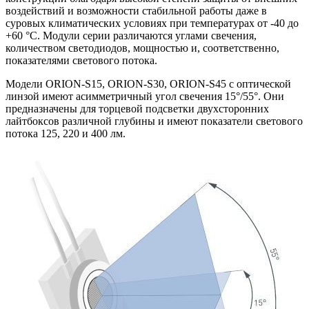
воздействий и возможности стабильной работы даже в
суровых климатических условиях при температурах от -40 до
+60 °C. Модули серии различаются углами свечения,
количеством светодиодов, мощностью и, соответственно,
показателями светового потока.
Модели ORION-S15, ORION-S30, ORION-S45 с оптической
линзой имеют асимметричный угол свечения 15°/55°. Они
предназначены для торцевой подсветки двухсторонних
лайтбоксов различной глубины и имеют показатели светового
потока 125, 220 и 400 лм.