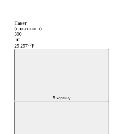
Пакет
(полиэтилен)
300
шт
00
25 257
₽
В корзину