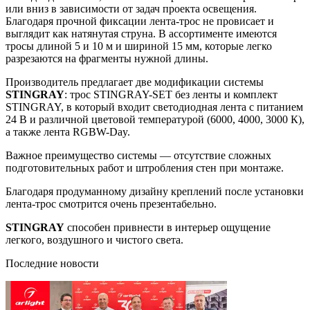
или вниз в зависимости от задач проекта освещения.
Благодаря прочной фиксации лента-трос не провисает и
выглядит как натянутая струна. В ассортименте имеются
тросы длиной 5 и 10 м и шириной 15 мм, которые легко
разрезаются на фрагменты нужной длины.
Производитель предлагает две модификации системы
STINGRAY
: трос STINGRAY-SET без ленты и комплект
STINGRAY, в который входит светодиодная лента с питанием
24 В и различной цветовой температурой (6000, 4000, 3000 К),
а также лента RGBW-Day.
Важное преимущество системы — отсутствие сложных
подготовительных работ и штробления стен при монтаже.
Благодаря продуманному дизайну креплений после установки
лента-трос смотрится очень презентабельно.
STINGRAY
способен привнести в интерьер ощущение
легкого, воздушного и чистого света.
Последние новости