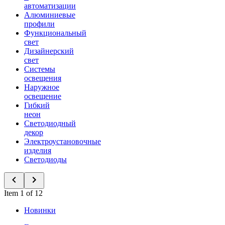
автоматизации
Алюминиевые
профили
Функциональный
свет
Дизайнерский
свет
Системы
освещения
Наружное
освещение
Гибкий
неон
Светодиодный
декор
Электроустановочные
изделия
Светодиоды
Item 1 of 12
Новинки