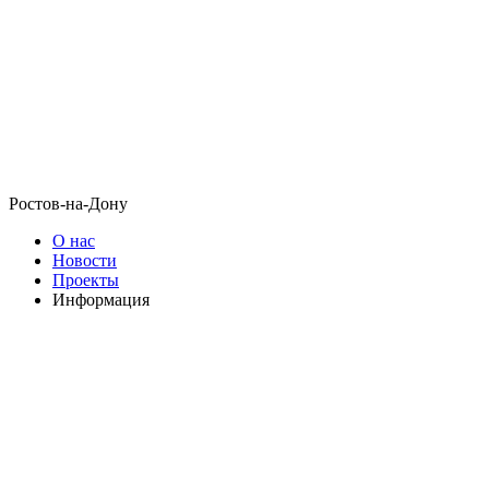
Ростов-на-Дону
О нас
Новости
Проекты
Информация