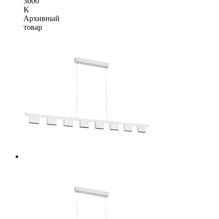
3000
K
Архивный
товар