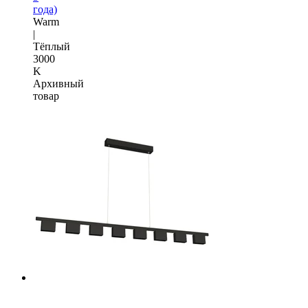
года)
Warm
|
Тёплый
3000
K
Архивный
товар