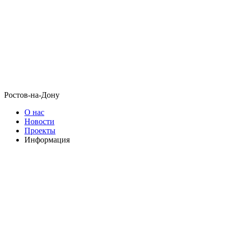
Ростов-на-Дону
О нас
Новости
Проекты
Информация