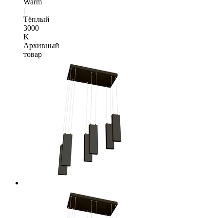
Warm
|
Тёплый
3000
K
Архивный
товар