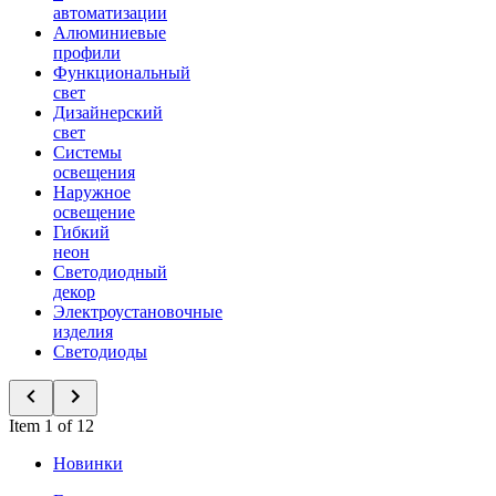
автоматизации
Алюминиевые
профили
Функциональный
свет
Дизайнерский
свет
Системы
освещения
Наружное
освещение
Гибкий
неон
Светодиодный
декор
Электроустановочные
изделия
Светодиоды
Item 1 of 12
Новинки