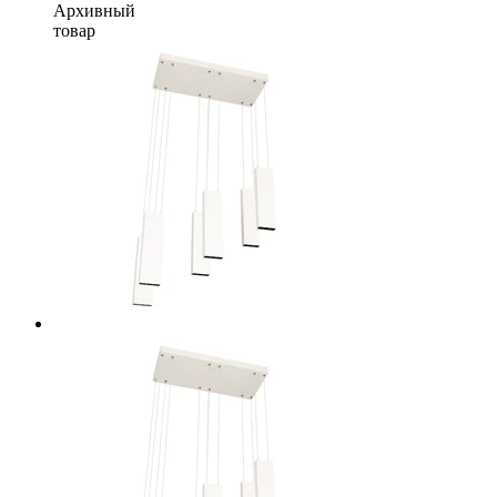
Архивный
товар