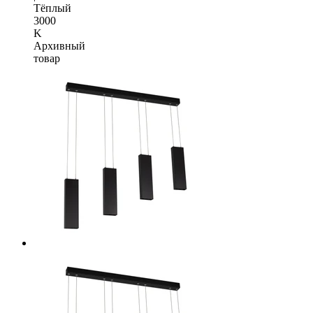
Тёплый
3000
K
Архивный
товар