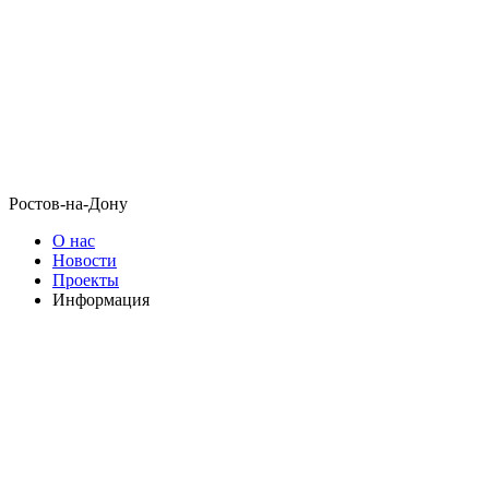
Ростов-на-Дону
О нас
Новости
Проекты
Информация