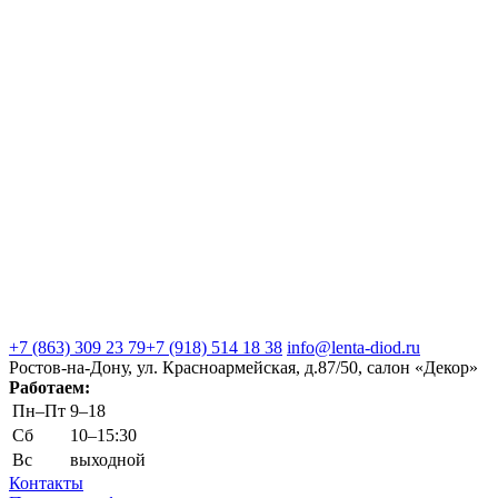
+7 (863) 309 23 79
+7 (918) 514 18 38
info@lenta-diod.ru
Ростов-на-Дону, ул. Красноармейская, д.87/50, салон «Декор»
Работаем:
Пн–Пт
9–18
Сб
10–15:30
Вс
выходной
Контакты