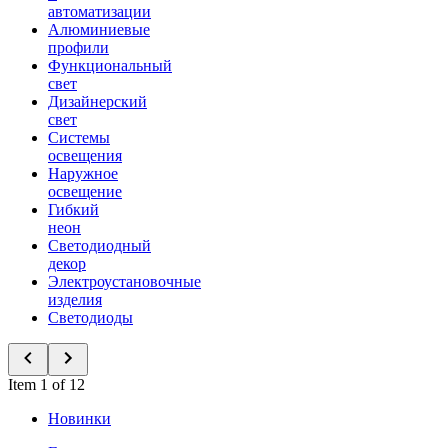
автоматизации
Алюминиевые
профили
Функциональный
свет
Дизайнерский
свет
Системы
освещения
Наружное
освещение
Гибкий
неон
Светодиодный
декор
Электроустановочные
изделия
Светодиоды
Item 1 of 12
Новинки