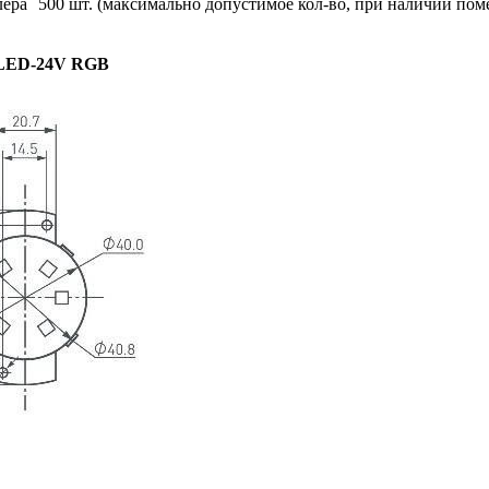
лера
500 шт. (максимально допустимое кол-во, при наличии пом
LED-24V RGB