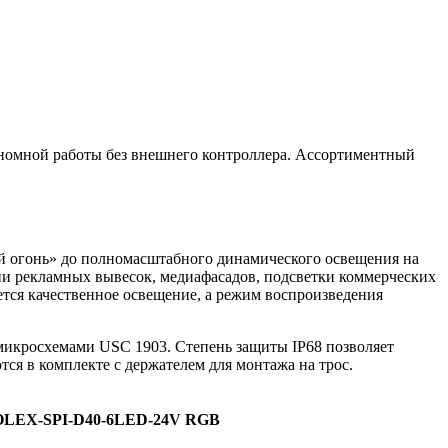
номной работы без внешнего контроллера. Ассортиментный
й огонь» до полномасштабного динамического освещения на
ии рекламных вывесок, медиафасадов, подсветки коммерческих
тся качественное освещение, а режим воспроизведения
 микросхемами USC 1903. Степень защиты IP68 позволяет
ся в комплекте с держателем для монтажа на трос.
OLEX-SPI-D40-6LED-24V RGB