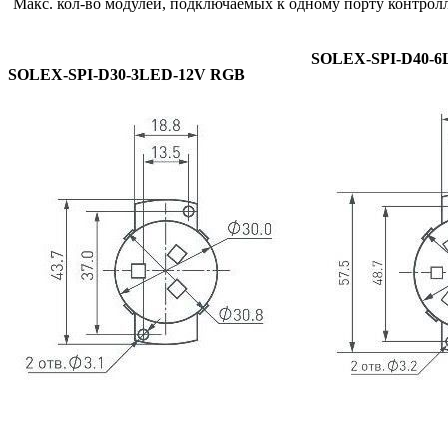
Макс. кол-во модулей, подключаемых к одному порту контрол
SOLEX-SPI-D40-6
SOLEX-SPI-D30-3LED-12V RGB