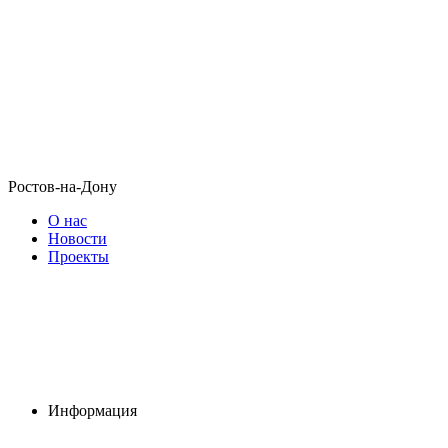
Ростов-на-Дону
О нас
Новости
Проекты
Информация