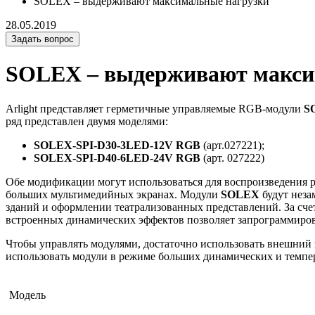
SOLEX – выдерживают максимальные нагрузки
28.05.2019
Задать вопрос
SOLEX – выдерживают макси
Arlight представляет герметичные управляемые RGB-модули
S
ряд представлен двумя моделями:
SOLEX-SPI-D30-3LED-12V RGB
(арт.027221);
SOLEX-SPI-D40-6LED-24V RGB
(арт. 027222)
Обе модификации могут использоваться для воспроизведения 
больших мультимедийных экранах. Модули
SOLEX
будут неза
зданий и оформлении театрализованных представлений. За сче
встроенных динамических эффектов позволяет запрограммиров
Чтобы управлять модулями, достаточно использовать внешний 
использовать модули в режиме больших динамических и темпер
Модель