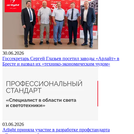
30.06.2026
Госсекретарь Сергей Глазьев посетил заводы «Арлайт» в
Бресте и назвал их «технико-экономическим чудом»
03.06.2026
Arlight приняла участие в разработке профстандарта