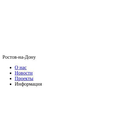
Ростов-на-Дону
О нас
Новости
Проекты
Информация