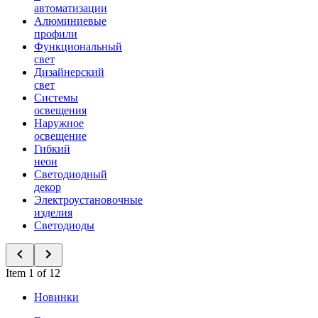
автоматизации
Алюминиевые
профили
Функциональный
свет
Дизайнерский
свет
Системы
освещения
Наружное
освещение
Гибкий
неон
Светодиодный
декор
Электроустановочные
изделия
Светодиоды
Item 1 of 12
Новинки