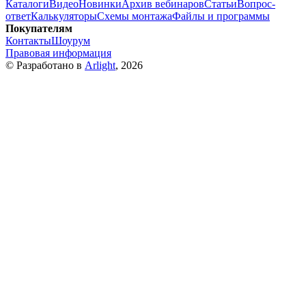
Каталоги
Видео
Новинки
Архив вебинаров
Статьи
Вопрос-
ответ
Калькуляторы
Схемы монтажа
Файлы и программы
Покупателям
Контакты
Шоурум
Правовая информация
© Разработано в
Arlight
, 2026