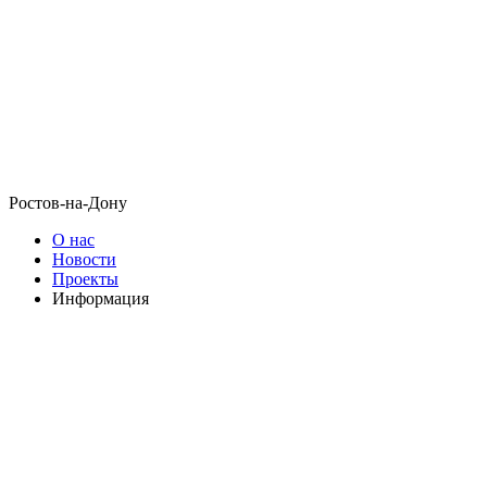
Ростов-на-Дону
О нас
Новости
Проекты
Информация