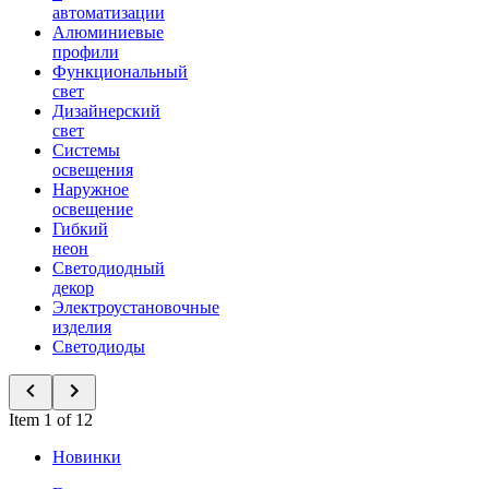
автоматизации
Алюминиевые
профили
Функциональный
свет
Дизайнерский
свет
Системы
освещения
Наружное
освещение
Гибкий
неон
Светодиодный
декор
Электроустановочные
изделия
Светодиоды
Item 1 of 12
Новинки