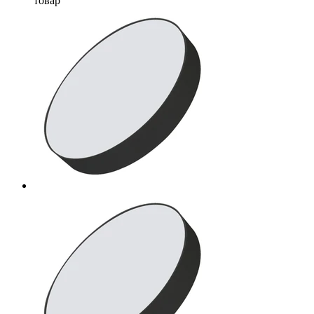
товар