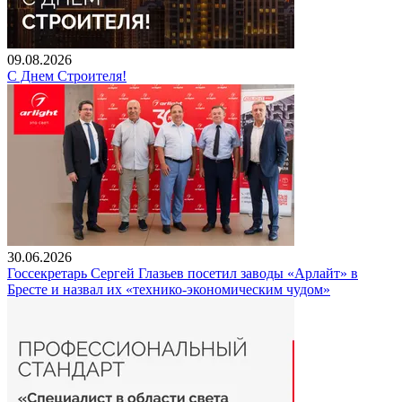
09.08.2026
С Днем Строителя!
30.06.2026
Госсекретарь Сергей Глазьев посетил заводы «Арлайт» в
Бресте и назвал их «технико-экономическим чудом»