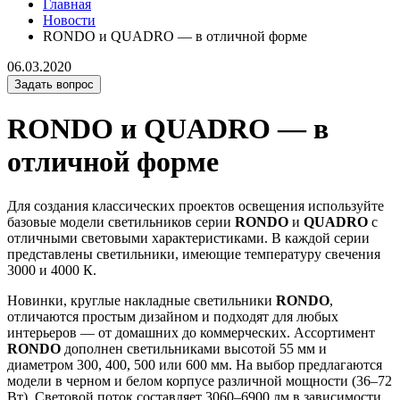
Главная
Новости
RONDO и QUADRO — в отличной форме
06.03.2020
Задать вопрос
RONDO и QUADRO — в
отличной форме
Для создания классических проектов освещения используйте
базовые модели светильников серии
RONDO
и
QUADRO
с
отличными световыми характеристиками. В каждой серии
представлены светильники, имеющие температуру свечения
3000 и 4000 К.
Новинки, круглые накладные светильники
RONDO
,
отличаются простым дизайном и подходят для любых
интерьеров — от домашних до коммерческих. Ассортимент
RONDO
дополнен светильниками высотой 55 мм и
диаметром 300, 400, 500 или 600 мм. На выбор предлагаются
модели в черном и белом корпусе различной мощности (36–72
Вт). Световой поток составляет 3060–6900 лм в зависимости