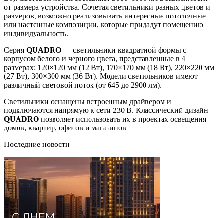
от размера устройства. Сочетая светильники разных цветов и
размеров, возможно реализовывать интересные потолочные
или настенные композиции, которые придадут помещению
индивидуальность.
Серия
QUADRO
— светильники квадратной формы с
корпусом белого и черного цвета, представленные в 4
размерах: 120×120 мм (12 Вт), 170×170 мм (18 Вт), 220×220 мм
(27 Вт), 300×300 мм (36 Вт). Модели светильников имеют
различный световой поток (от 645 до 2900 лм).
Светильники оснащены встроенным драйвером и
подключаются напрямую к сети 230 В. Классический дизайн
QUADRO
позволяет использовать их в проектах освещения
домов, квартир, офисов и магазинов.
Последние новости