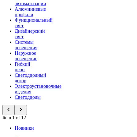
автоматизации
Алюминиевые
профили
Функциональный
свет
Дизайнерский
свет
Системы
освещения
Наружное
освещение
Гибкий
неон
Светодиодный
декор
Электроустановочные
изделия
Светодиоды
Item 1 of 12
Новинки