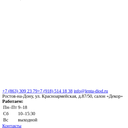
+7 (863) 309 23 79
+7 (918) 514 18 38
info@lenta-diod.ru
Ростов-на-Дону, ул. Красноармейская, д.87/50, салон «Декор»
Работаем:
Пн–Пт
9–18
Сб
10–15:30
Вс
выходной
Контакты