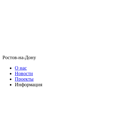
Ростов-на-Дону
О нас
Новости
Проекты
Информация