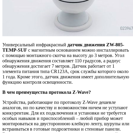
Универсальный инфракрасный
датчик движения
ZW-805-
TEMP-SUF
с магнитным основанием можно инсталлировать
с помощью монтажного скотча на высоту до 3 метров. Угол
обнаружения движения составляет 110 градусов, а радиус
обнаружения достигает 7 метров. Датчик работает от 1
элемента питания типа CR123A, срок службы которого около
1 года. Кроме этого, датчик движения имеет дополнительную
функцию контроля освещенности.
В чем преимущества протокола Z-Wave?
Устройства, работающие по протоколу Z-Wave дешевле
аналогов, но по качеству и возможностям ничем не уступают
конкурентам. Для их подключения и установки не требуется
особых навыков и приспособлений – любой прибор может
монтироваться на двустороннюю клейкую ленту, шурупы или
встраиваться в готовые подрозетники и стеновые панели.