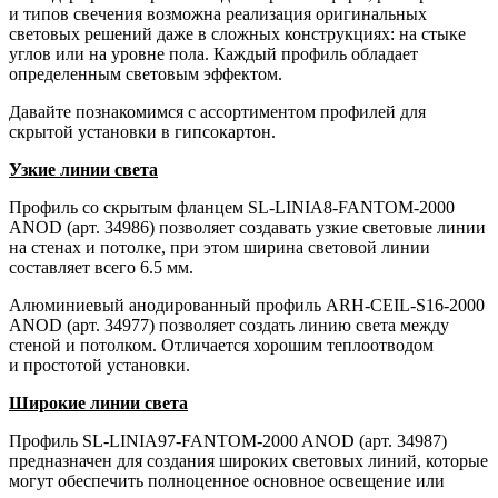
и типов свечения возможна реализация оригинальных
световых решений даже в сложных конструкциях: на стыке
углов или на уровне пола. Каждый профиль обладает
определенным световым эффектом.
Давайте познакомимся с ассортиментом профилей для
скрытой установки в гипсокартон.
Узкие линии света
Профиль со скрытым фланцем SL-LINIA8-FANTOM-2000
ANOD (арт. 34986) позволяет создавать узкие световые линии
на стенах и потолке, при этом ширина световой линии
составляет всего 6.5 мм.
Алюминиевый анодированный профиль ARH-CEIL-S16-2000
ANOD (арт. 34977) позволяет создать линию света между
стеной и потолком. Отличается хорошим теплоотводом
и простотой установки.
Широкие линии света
Профиль SL-LINIA97-FANTOM-2000 ANOD (арт. 34987)
предназначен для создания широких световых линий, которые
могут обеспечить полноценное основное освещение или