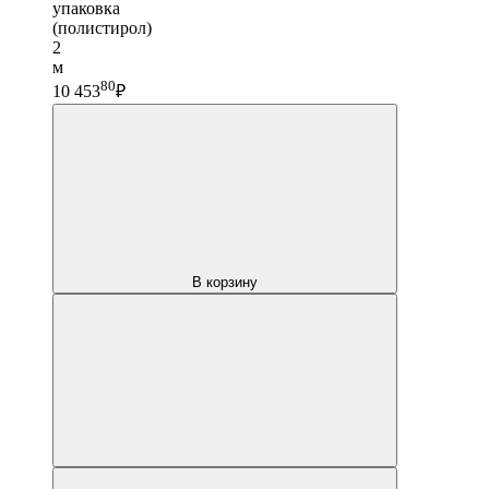
упаковка
(полистирол)
2
м
80
10 453
₽
В корзину