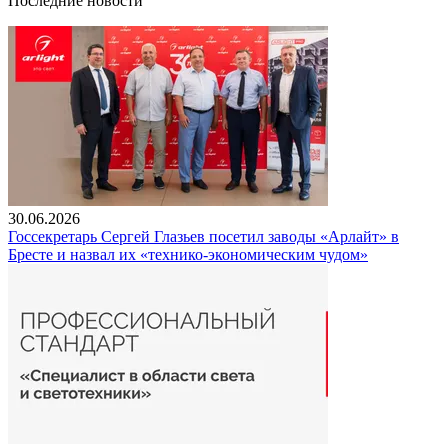
Последние новости
30.06.2026
Госсекретарь Сергей Глазьев посетил заводы «Арлайт» в
Бресте и назвал их «технико-экономическим чудом»