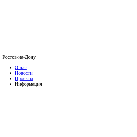
Ростов-на-Дону
О нас
Новости
Проекты
Информация