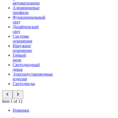
автоматизации
Алюминиевые
профили
Функциональный
свет
Дизайнерский
свет
Системы
освещения
Наружное
освещение
Гибкий
неон
Светодиодный
декор
Электроустановочные
изделия
Светодиоды
Item 1 of 12
Новинки