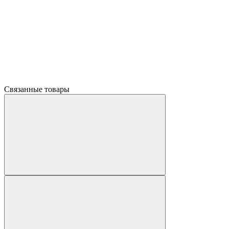
Связанные товары