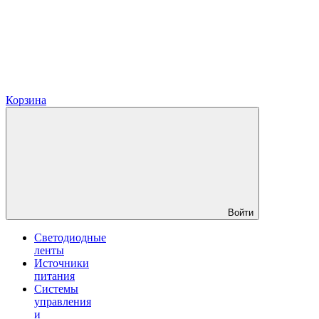
Корзина
Войти
Светодиодные
ленты
Источники
питания
Системы
управления
и