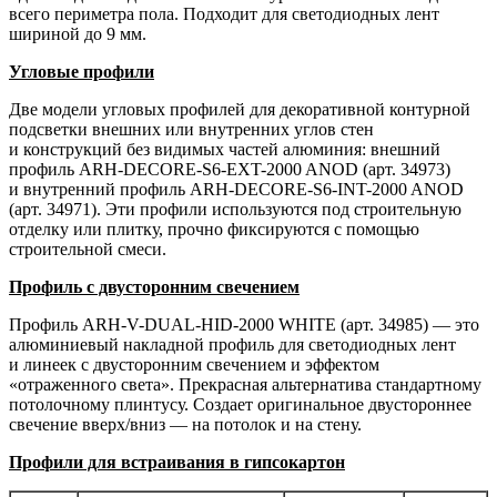
всего периметра пола. Подходит для светодиодных лент
шириной до 9 мм.
Угловые профили
Две модели угловых профилей для декоративной контурной
подсветки внешних или внутренних углов стен
и конструкций без видимых частей алюминия: внешний
профиль ARH-DECORE-S6-EXT-2000 ANOD (арт. 34973)
и внутренний профиль ARH-DECORE-S6-INT-2000 ANOD
(арт. 34971). Эти профили используются под строительную
отделку или плитку, прочно фиксируются с помощью
строительной смеси.
Профиль с двусторонним свечением
Профиль ARH-V-DUAL-HID-2000 WHITE (арт. 34985) — это
алюминиевый накладной профиль для светодиодных лент
и линеек с двусторонним свечением и эффектом
«отраженного света». Прекрасная альтернатива стандартному
потолочному плинтусу. Создает оригинальное двустороннее
свечение вверх/вниз — на потолок и на стену.
Профили для встраивания в гипсокартон