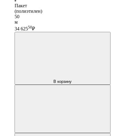
Пакет
(полиэтилен)
50
м
50
34 625
₽
В корзину