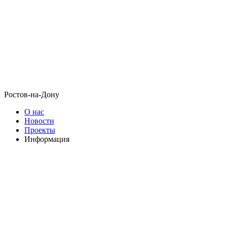
Ростов-на-Дону
О нас
Новости
Проекты
Информация