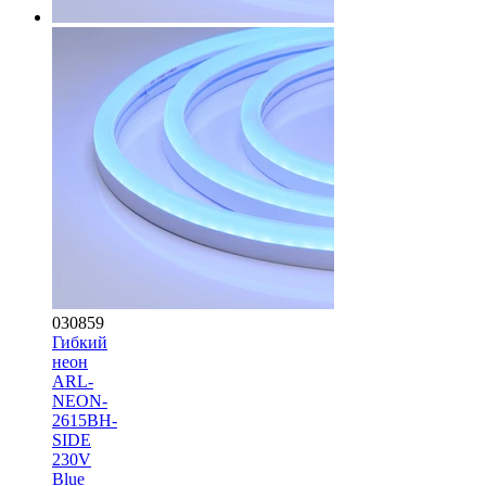
030859
Гибкий
неон
ARL-
NEON-
2615BH-
SIDE
230V
Blue