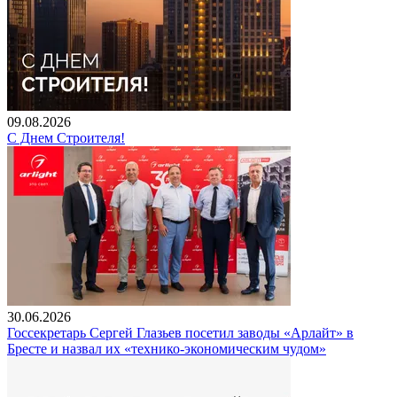
09.08.2026
С Днем Строителя!
30.06.2026
Госсекретарь Сергей Глазьев посетил заводы «Арлайт» в
Бресте и назвал их «технико-экономическим чудом»