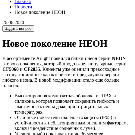
Главная
Новости
Новое поколение НЕОН
26.06.2020
Задать вопрос
Новое поколение НЕОН
В ассортименте Arlight появился гибкий неон серии
NEON
второго поколения, который продолжает популярные серии
CF5060
и
CF2835
. Клиенты уже оценили превосходные
эксплуатационные характеристики предыдущих версии
гибкого неона. В новой модификации стало еще больше
плюсов:
Высокопрочная композитная оболочка из ПВХ и
силикона, которая позволяет сохранить гибкость и
эластичность неона даже при отрицательных
температурах.
Отличные показатели пылевлагозащиты (IP65) и
устойчивости к неблагоприятным внешним факторам,
включая воздействие солнечных лучей.
Увеличенный срок гарантии до 36 месяцев.