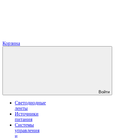
Корзина
Войти
Светодиодные
ленты
Источники
питания
Системы
управления
и