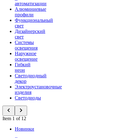
автоматизации
Алюминиевые
профили
Функциональный
свет
Дизайнерский
свет
Системы
освещения
Наружное
освещение
Гибкий
неон
Светодиодный
декор
Электроустановочные
изделия
Светодиоды
Item 1 of 12
Новинки