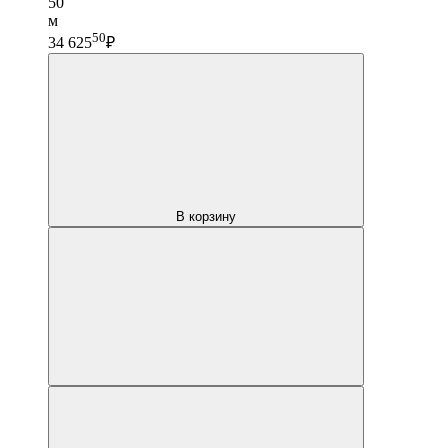
50
м
50
34 625
₽
В корзину