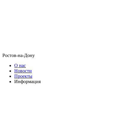
Ростов-на-Дону
О нас
Новости
Проекты
Информация