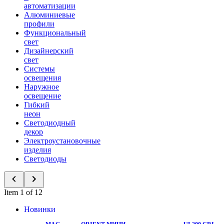
автоматизации
Алюминиевые
профили
Функциональный
свет
Дизайнерский
свет
Системы
освещения
Наружное
освещение
Гибкий
неон
Светодиодный
декор
Электроустановочные
изделия
Светодиоды
Item 1 of 12
Новинки