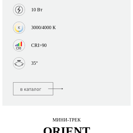
10 Вт
3000/4000 К
CRI>90
35°
МИНИ-ТРЕК
ORIENT