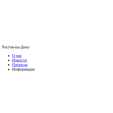
Ростов-на-Дону
О нас
Новости
Проекты
Информация