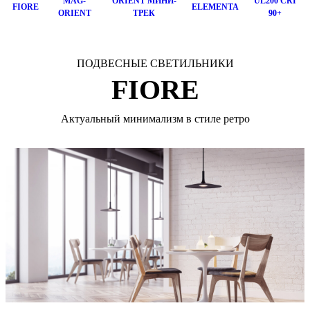
MAG-
ORIENT МИНИ-
UL200 CRI
FIORE
ELEMENTA
ORIENT
ТРЕК
90+
ПОДВЕСНЫЕ СВЕТИЛЬНИКИ
FIORE
Актуальный минимализм в стиле ретро