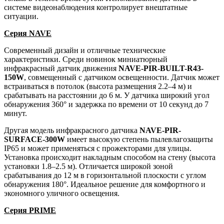
системе видеонаблюдения контролирует внештатные
ситуации.
Серия NAVE
Современный дизайн и отличные технические
характеристики. Среди новинок миниатюрный
инфракрасный датчик движения
NAVE-PIR-BUILT-R43-
150W
, совмещенный с датчиком освещенности. Датчик может
встраиваться в потолок (высота размещения 2.2–4 м) и
срабатывать на расстоянии до 6 м. У датчика широкий угол
обнаружения 360° и задержка по времени от 10 секунд до 7
минут.
Другая модель инфракрасного датчика
NAVE-PIR-
SURFACE-300W
имеет высокую степень пылевлагозащиты
IP65 и может применяться с прожекторами для улицы.
Установка происходит накладным способом на стену (высота
установки 1.8–2.5 м). Отличается широкой зоной
срабатывания до 12 м в горизонтальной плоскости с углом
обнаружения 180°. Идеальное решение для комфортного и
экономного уличного освещения.
Серия PRIME