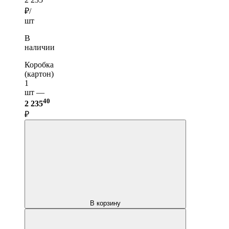
2 235
₽/
шт
В
наличии
Коробка
(картон)
1
шт —
40
2 235
₽
В корзину