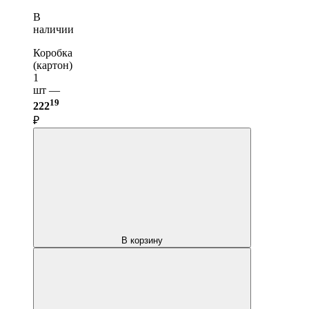
В
наличии
Коробка
(картон)
1
шт —
19
222
₽
В корзину