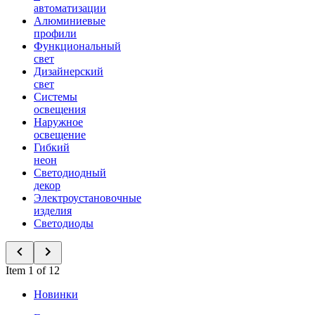
автоматизации
Алюминиевые
профили
Функциональный
свет
Дизайнерский
свет
Системы
освещения
Наружное
освещение
Гибкий
неон
Светодиодный
декор
Электроустановочные
изделия
Светодиоды
Item 1 of 12
Новинки