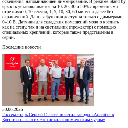
освещения, напоминающей диммирование. В режиме Stand-by
яркость устанавливается на 10, 20, 30 и 50% с временными
отрезками 0, 10 секунд, 1, 5, 10, 30, 60 минут и далее без
ограничений. Данная функция доступна только с диммерами
0–10 В. Датчики для складских помещений можно крепить
как на стену, так и на светильник (прожектор) с помощью
специальных креплений, которые также представлены в
серии.
Последние новости
30.06.2026
Госсекретарь Сергей Глазьев посетил заводы «Арлайт» в
Бресте и назвал их «технико-экономическим чудом»