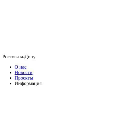
Ростов-на-Дону
О нас
Новости
Проекты
Информация