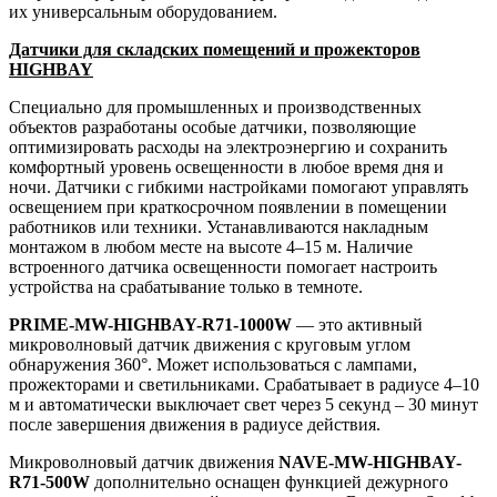
их универсальным оборудованием.
Датчики для складских помещений и прожекторов
HIGHBAY
Специально для промышленных и производственных
объектов разработаны особые датчики, позволяющие
оптимизировать расходы на электроэнергию и сохранить
комфортный уровень освещенности в любое время дня и
ночи. Датчики с гибкими настройками помогают управлять
освещением при краткосрочном появлении в помещении
работников или техники. Устанавливаются накладным
монтажом в любом месте на высоте 4–15 м. Наличие
встроенного датчика освещенности помогает настроить
устройства на срабатывание только в темноте.
PRIME-MW-HIGHBAY-R71-1000W
— это активный
микроволновый датчик движения с круговым углом
обнаружения 360°. Может использоваться с лампами,
прожекторами и светильниками. Срабатывает в радиусе 4–10
м и автоматически выключает свет через 5 секунд – 30 минут
после завершения движения в радиусе действия.
Микроволновый датчик движения
NAVE-MW-HIGHBAY-
R71-500W
дополнительно оснащен функцией дежурного