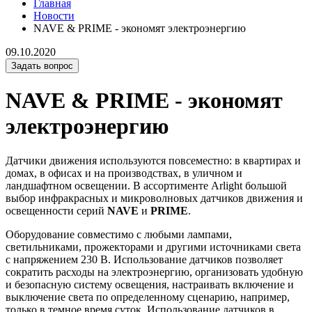
Главная
Новости
NAVE & PRIME - экономят электроэнергию
09.10.2020
Задать вопрос
NAVE & PRIME - экономят
электроэнергию
Датчики движения используются повсеместно: в квартирах и
домах, в офисах и на производствах, в уличном и
ландшафтном освещении. В ассортименте Arlight большой
выбор инфракрасных и микроволновых датчиков движения и
освещенности серий
NAVE
и
PRIME
.
Оборудование совместимо с любыми лампами,
светильниками, прожекторами и другими источниками света
с напряжением 230 В. Использование датчиков позволяет
сократить расходы на электроэнергию, организовать удобную
и безопасную систему освещения, настраивать включение и
выключение света по определенному сценарию, например,
только в темное время суток. Использование датчиков в