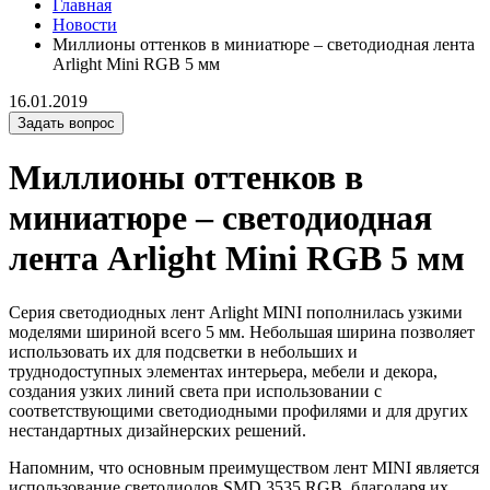
Главная
Новости
Миллионы оттенков в миниатюре – светодиодная лента
Arlight Mini RGB 5 мм
16.01.2019
Задать вопрос
Миллионы оттенков в
миниатюре – светодиодная
лента Arlight Mini RGB 5 мм
Серия светодиодных лент Arlight MINI пополнилась узкими
моделями шириной всего 5 мм. Небольшая ширина позволяет
использовать их для подсветки в небольших и
труднодоступных элементах интерьера, мебели и декора,
создания узких линий света при использовании с
соответствующими светодиодными профилями и для других
нестандартных дизайнерских решений.
Напомним, что основным преимуществом лент MINI является
использование светодиодов SMD 3535 RGB, благодаря их