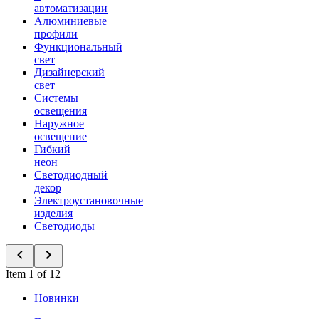
автоматизации
Алюминиевые
профили
Функциональный
свет
Дизайнерский
свет
Системы
освещения
Наружное
освещение
Гибкий
неон
Светодиодный
декор
Электроустановочные
изделия
Светодиоды
Item 1 of 12
Новинки