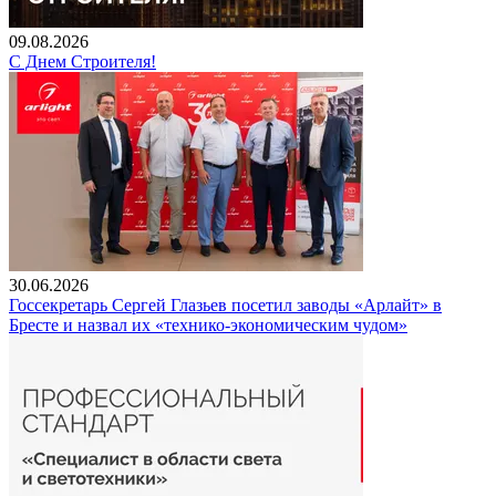
09.08.2026
С Днем Строителя!
30.06.2026
Госсекретарь Сергей Глазьев посетил заводы «Арлайт» в
Бресте и назвал их «технико-экономическим чудом»