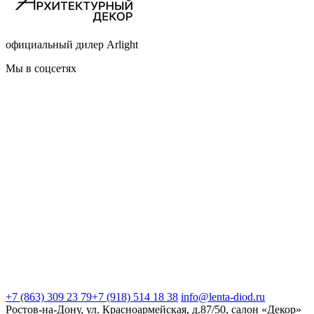
официальный дилер Arlight
Мы в соцсетях
+7 (863) 309 23 79
+7 (918) 514 18 38
info@lenta-diod.ru
Ростов-на-Дону, ул. Красноармейская, д.87/50, салон «Декор»