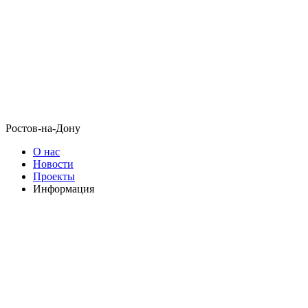
Ростов-на-Дону
О нас
Новости
Проекты
Информация