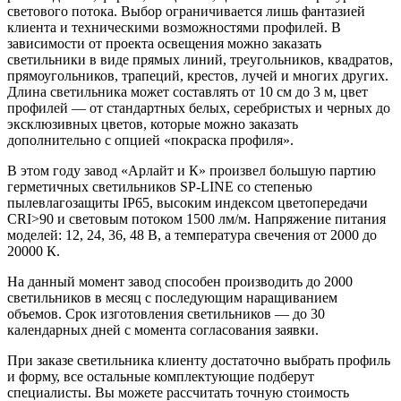
светового потока. Выбор ограничивается лишь фантазией
клиента и техническими возможностями профилей. В
зависимости от проекта освещения можно заказать
светильники в виде прямых линий, треугольников, квадратов,
прямоугольников, трапеций, крестов, лучей и многих других.
Длина светильника может составлять от 10 см до 3 м, цвет
профилей — от стандартных белых, серебристых и черных до
эксклюзивных цветов, которые можно заказать
дополнительно с опцией «покраска профиля».
В этом году завод «Арлайт и К» произвел большую партию
герметичных светильников SP-LINE со степенью
пылевлагозащиты IP65, высоким индексом цветопередачи
CRI>90 и световым потоком 1500 лм/м. Напряжение питания
моделей: 12, 24, 36, 48 В, а температура свечения от 2000 до
20000 К.
На данный момент завод способен производить до 2000
светильников в месяц с последующим наращиванием
объемов. Срок изготовления светильников — до 30
календарных дней с момента согласования заявки.
При заказе светильника клиенту достаточно выбрать профиль
и форму, все остальные комплектующие подберут
специалисты. Вы можете рассчитать точную стоимость