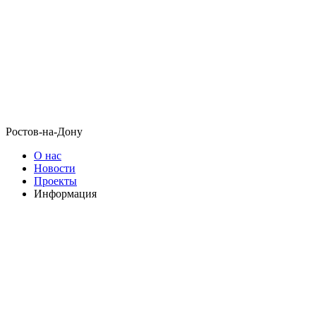
Ростов-на-Дону
О нас
Новости
Проекты
Информация