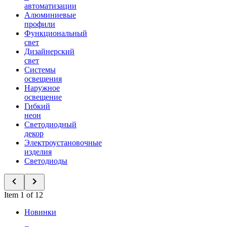
автоматизации
Алюминиевые
профили
Функциональный
свет
Дизайнерский
свет
Системы
освещения
Наружное
освещение
Гибкий
неон
Светодиодный
декор
Электроустановочные
изделия
Светодиоды
Item 1 of 12
Новинки