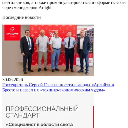
светильников, а также проконсультироваться и оформить заказ
через менеджеров Arlight.
Последние новости
30.06.2026
Госсекретарь Сергей Глазьев посетил заводы «Арлайт» в
Бресте и назвал их «технико-экономическим чудом»