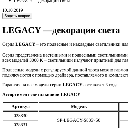
LEGACY —декорации света
10.10.2019
Задать вопрос
LEGACY —декорации света
Серия
LEGACY
– это подвесные и накладные светильники дл
Серия представлена настенными и подвесными светильниками 
всех моделей 3000 K – светильники излучают приятный для гл
Подвесные модели с регулируемой длиной троса можно гармо
подключаются с помощью драйвера, поставляемого в комплекте
Гарантия на все модели серии
LEGACY
составляет 3 года.
Ассортимент светильников LEGACY
Артикул
Модель
028830
SP-LEGACY-S835×50
028831