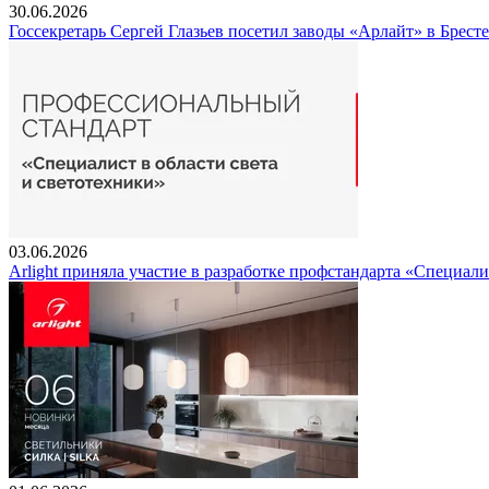
30.06.2026
Госсекретарь Сергей Глазьев посетил заводы «Арлайт» в Брест
03.06.2026
Arlight приняла участие в разработке профстандарта «Специали