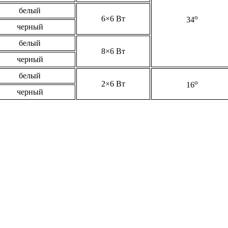
белый
o
6×6 Вт
34
черный
белый
8×6 Вт
черный
белый
o
2×6 Вт
16
черный