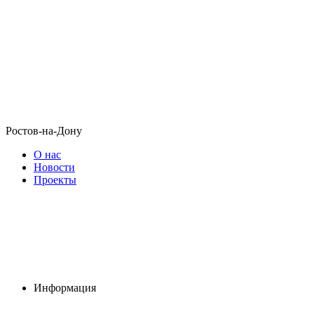
Ростов-на-Дону
О нас
Новости
Проекты
Информация