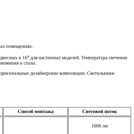
вых помещениях.
o
двесных и 16
для настенных моделей. Температура свечения
алюминия и стали.
 оригинальные дизайнерские композиции. Светильники
Способ монтажа
Световой поток
1600 лм