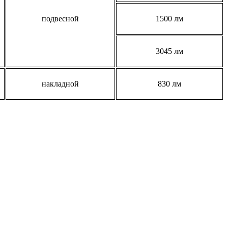
подвесной
1500 лм
3045 лм
накладной
830 лм