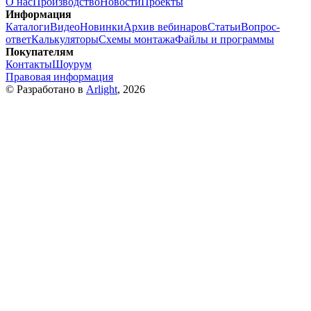
О нас
Производство
Новости
Проекты
Информация
Каталоги
Видео
Новинки
Архив вебинаров
Статьи
Вопрос-
ответ
Калькуляторы
Схемы монтажа
Файлы и программы
Покупателям
Контакты
Шоурум
Правовая информация
© Разработано в
Arlight
, 2026