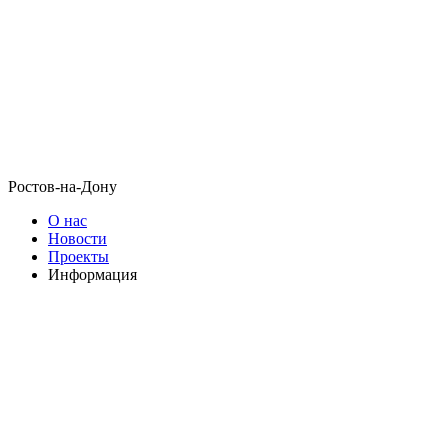
Ростов-на-Дону
О нас
Новости
Проекты
Информация