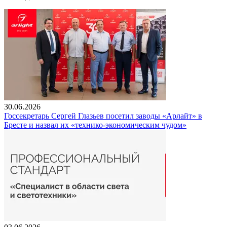
30.06.2026
Госсекретарь Сергей Глазьев посетил заводы «Арлайт» в
Бресте и назвал их «технико-экономическим чудом»