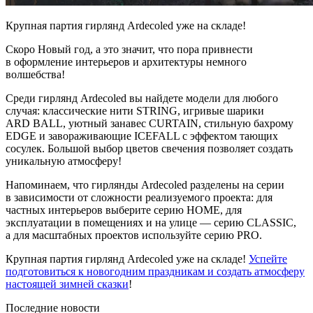
Крупная партия гирлянд Ardecoled уже на складе!
Скоро Новый год, а это значит, что пора привнести
в оформление интерьеров и архитектуры немного
волшебства!
Среди гирлянд Ardecoled вы найдете модели для любого
случая: классические нити STRING, игривые шарики
ARD BALL, уютный занавес CURTAIN, стильную бахрому
EDGE и завораживающие ICEFALL с эффектом тающих
сосулек. Большой выбор цветов свечения позволяет создать
уникальную атмосферу!
Напоминаем, что гирлянды Ardecoled разделены на серии
в зависимости от сложности реализуемого проекта: для
частных интерьеров выберите серию HOME, для
эксплуатации в помещениях и на улице — серию CLASSIC,
а для масштабных проектов используйте серию PRO.
Крупная партия гирлянд Ardecoled уже на складе!
Успейте
подготовиться к новогодним праздникам и создать атмосферу
настоящей зимней сказки
!
Последние новости