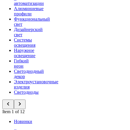
автоматизации
Алюминиевые
профили
Функциональный
свет
Дизайнерский
свет
Системы
освещения
Наружное
освещение
Гибкий
неон
Светодиодный
декор
Электроустановочные
изделия
Светодиоды
Item 1 of 12
Новинки