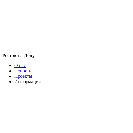
Ростов-на-Дону
О нас
Новости
Проекты
Информация