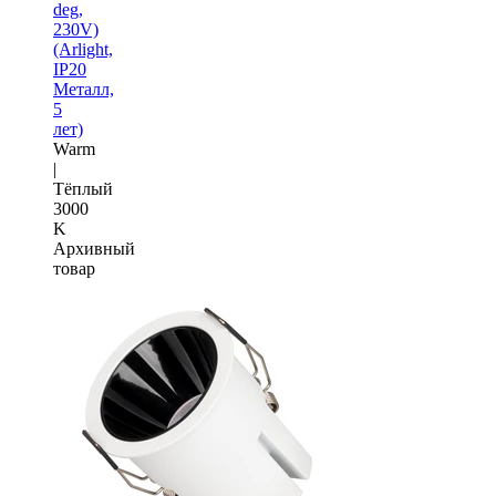
deg,
230V)
(Arlight,
IP20
Металл,
5
лет)
Warm
|
Тёплый
3000
K
Архивный
товар