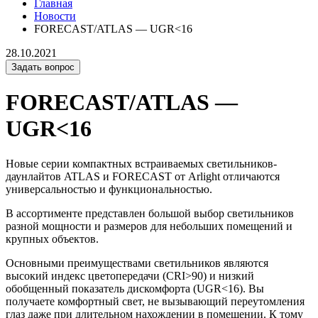
Главная
Новости
FORECAST/ATLAS — UGR<16
28.10.2021
Задать вопрос
FORECAST/ATLAS —
UGR<16
Новые серии компактных встраиваемых светильников-
даунлайтов ATLAS и FORECAST от Arlight отличаются
универсальностью и функциональностью.
В ассортименте представлен большой выбор светильников
разной мощности и размеров для небольших помещений и
крупных объектов.
Основными преимуществами светильников являются
высокий индекс цветопередачи (CRI>90) и низкий
обобщенный показатель дискомфорта (UGR<16). Вы
получаете комфортный свет, не вызывающий переутомления
глаз даже при длительном нахождении в помещении. К тому