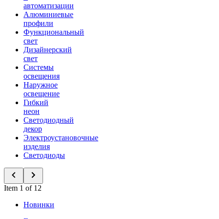
автоматизации
Алюминиевые
профили
Функциональный
свет
Дизайнерский
свет
Системы
освещения
Наружное
освещение
Гибкий
неон
Светодиодный
декор
Электроустановочные
изделия
Светодиоды
Item 1 of 12
Новинки