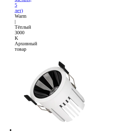
5
лет)
Warm
|
Тёплый
3000
K
Архивный
товар