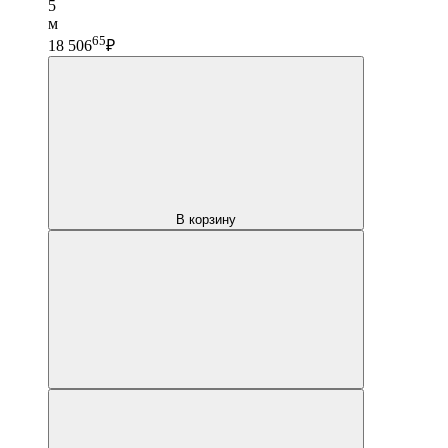
5
м
65
18 506
₽
В корзину