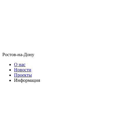
Ростов-на-Дону
О нас
Новости
Проекты
Информация