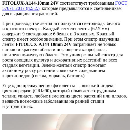
FITOLUX-A144-10mm 24V
соответствует требованиям
ГОСТ
57671-2017 (п.5.2.)
, которые предъявляются к светильникам
для выращивания растений.
При производстве ленты используются светодиоды белого
и красного спектра. Каждый сегмент ленты (62.5 мм)
содержит 9 светодиодов: 6 белых и 3 красных. Красный
спектр имеет особое значение. При этом спектр излучения
ленты
FITOLUX-A144-10mm 24V
затрагивает не только
синюю и красную области поглощения хлорофилла,
но и зелено-желтую область. Это универсальный спектр для
роста овощных культур и декоративных растений на всех
стадиях вегетации. Зелено-желтый спектр помогает
активному росту растений с высоким содержанием
каротиноидов (свекла, морковь, базилик).
Еще одно преимущество фитоленты — высокий индекс
цветопередачи (CRI>90), который помогает сотрудникам
теплиц увидеть любые изменения цвета растений или плодов,
выявить возможные заболевания на ранней стадии
и устранить их.