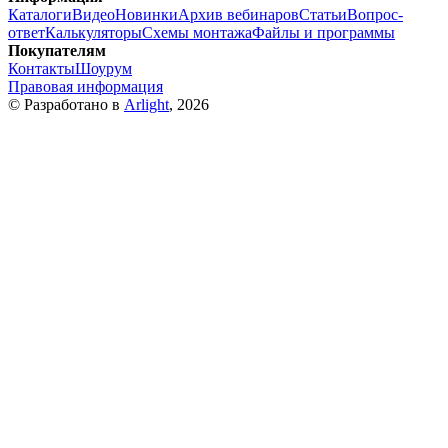
Каталоги
Видео
Новинки
Архив вебинаров
Статьи
Вопрос-
ответ
Калькуляторы
Схемы монтажа
Файлы и программы
Покупателям
Контакты
Шоурум
Правовая информация
© Разработано в
Arlight
, 2026