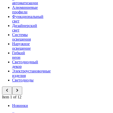
автоматизации
Алюминиевые
профили
Функциональный
свет
Дизайнерский
свет
Системы
освещения
Наружное
освещение
Гибкий
неон
Светодиодный
декор
Электроустановочные
изделия
Светодиоды
Item 1 of 12
Новинки