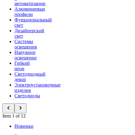
автоматизации
Алюминиевые
профили
Функциональный
свет
Дизайнерский
свет
Системы
освещения
Наружное
освещение
Гибкий
неон
Светодиодный
декор
Электроустановочные
изделия
Светодиоды
Item 1 of 12
Новинки