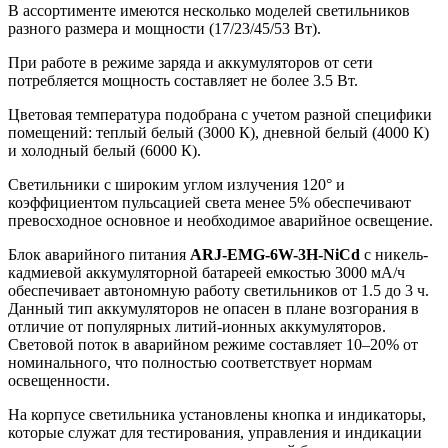
В ассортименте имеются несколько моделей светильников
разного размера и мощности (17/23/45/53 Вт).
При работе в режиме заряда и аккумуляторов от сети
потребляется мощность составляет не более 3.5 Вт.
Цветовая температура подобрана с учетом разной специфики
помещений: теплый белый (3000 К), дневной белый (4000 К)
и холодный белый (6000 К).
Светильники с широким углом излучения 120° и
коэффициентом пульсацией света менее 5% обеспечивают
превосходное основное и необходимое аварийное освещение.
Блок аварийного питания
ARJ-EMG-6W-3H-NiCd
с никель-
кадмиевой аккумуляторной батареей емкостью 3000 мА/ч
обеспечивает автономную работу светильников от 1.5 до 3 ч.
Данный тип аккумуляторов не опасен в плане возгорания в
отличие от популярных литий-ионных аккумуляторов.
Световой поток в аварийном режиме составляет 10–20% от
номинального, что полностью соответствует нормам
освещенности.
На корпусе светильника установлены кнопка и индикаторы,
которые служат для тестирования, управления и индикации