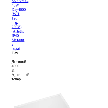
S600x600-
45W
Day4000
(WH,
120
deg,
230V)
(Arlight,
IP40
Металл,
2
года)
Day
|
Дневной
4000
K
Архивный
товар