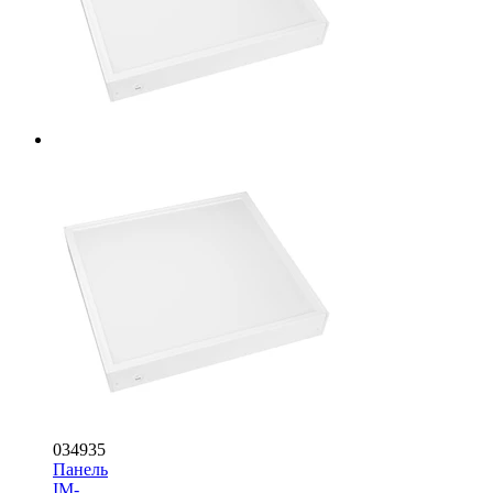
034935
Панель
IM-