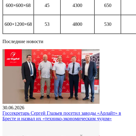
600×600×68
45
4300
650
600×1200×68
53
4800
530
Последние новости
30.06.2026
Госсекретарь Сергей Глазьев посетил заводы «Арлайт» в
Бресте и назвал их «технико-экономическим чудом»