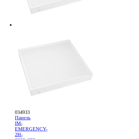
034933
Панель
IM-
EMERGENCY-
2H-