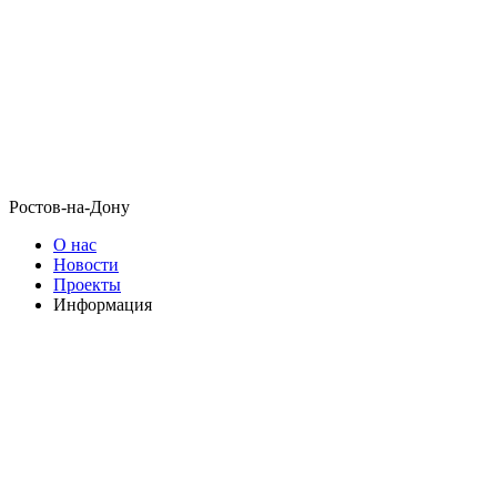
Ростов-на-Дону
О нас
Новости
Проекты
Информация