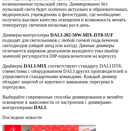
возникновение пульсаций света. Диммирование без
пульсаций света будет особенно актуально в образовательных,
медицинских учреждениях и фотостудиях, где необходимо
получить высокое качество освещения и возможность менять
температуру свечения несколько раз в день.
Диммеры-контроллеры
DALI-202-50W-MIX-DT8-SUF
подходят для светильников с любой схемой подключения
светодиодов (общий анод или катод). Данные диммеры
отличаются широким диапазоном выходного тока (выбор
значений регулируется DIP-переключателем на корпусе).
Драйверы
DALI-MIX
соответствуют стандарту DALI DT8,
совместимы с оборудованием DALI других производителей и
управляются стандартными командами. Каждый диммер
обладает защитой от короткого замыкания, перегрева и
перегрузки.
Выбирайте современные способы диммирования и меняйте
освещение в зависимости от настроения с диммерами-
контроллерами
DALI
.
Последние новости