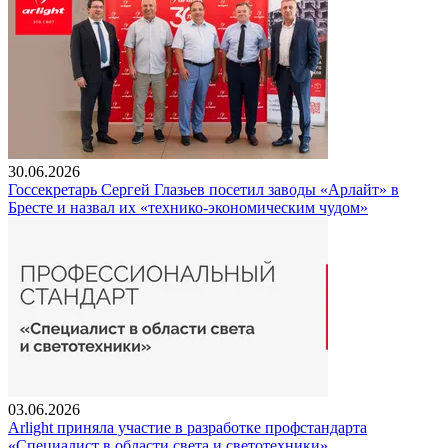
30.06.2026
Госсекретарь Сергей Глазьев посетил заводы «Арлайт» в
Бресте и назвал их «технико-экономическим чудом»
03.06.2026
Arlight приняла участие в разработке профстандарта
«Специалист в области света и светотехники»