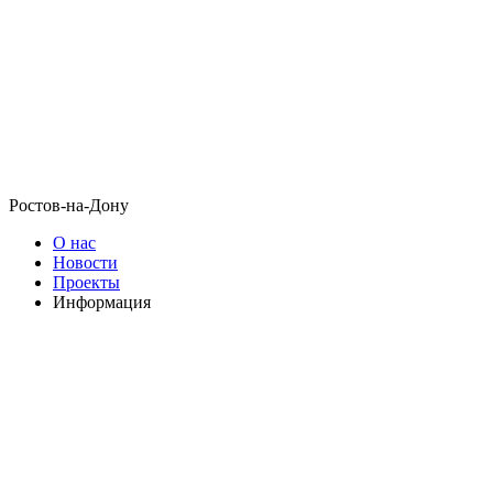
Ростов-на-Дону
О нас
Новости
Проекты
Информация