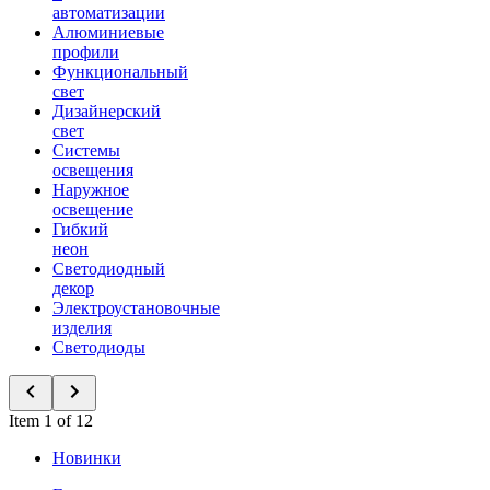
автоматизации
Алюминиевые
профили
Функциональный
свет
Дизайнерский
свет
Системы
освещения
Наружное
освещение
Гибкий
неон
Светодиодный
декор
Электроустановочные
изделия
Светодиоды
Item 1 of 12
Новинки