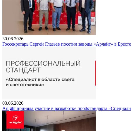
30.06.2026
Госсекретарь Сергей Глазьев посетил заводы «Арлайт» в Брест
03.06.2026
Arlight приняла участие в разработке профстандарта «Специали