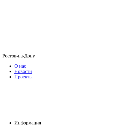
Ростов-на-Дону
О нас
Новости
Проекты
Информация