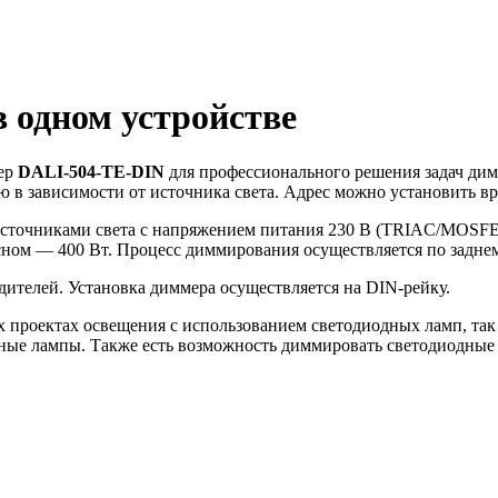
 одном устройстве
ер
DALI-504-TE-DIN
для профессионального решения задач дим
ью в зависимости от источника света. Адрес можно установить 
точниками света с напряжением питания 230 В (TRIAC/MOSFET
сном — 400 Вт. Процесс диммирования осуществляется по заднему
ителей. Установка диммера осуществляется на DIN-рейку.
проектах освещения с использованием светодиодных ламп, так 
ые лампы. Также есть возможность диммировать светодиодные 