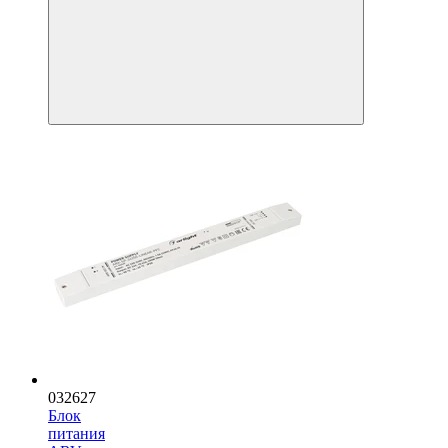
032627
Блок
питания