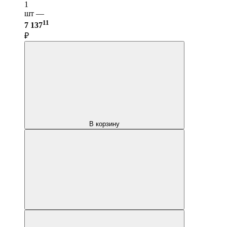
1
шт —
11
7 137
₽
В корзину