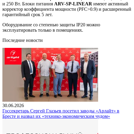
и 250 Вт. Блоки питания
ARV-SP-LINEAR
имеют активный
корректор коэффициента мощности (PFC>0.9) и расширенный
гарантийный срок 5 лет.
Оборудование со степенью защиты IP20 можно
эксплуатировать только в помещениях.
Последние новости
30.06.2026
Госсекретарь Сергей Глазьев посетил заводы «Арлайт» в
Бресте и назвал их «технико-экономическим чудом»