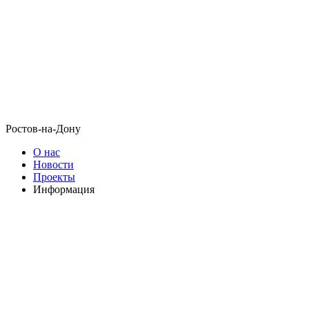
Ростов-на-Дону
О нас
Новости
Проекты
Информация