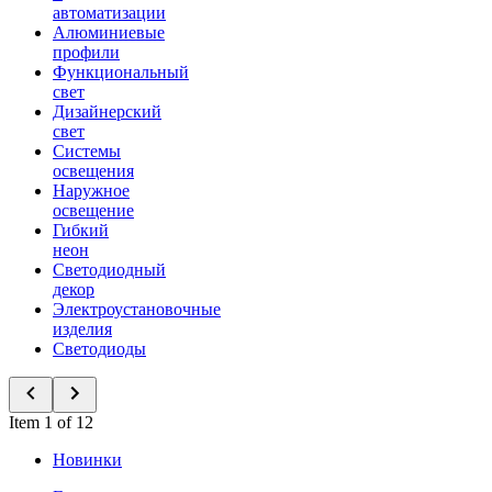
автоматизации
Алюминиевые
профили
Функциональный
свет
Дизайнерский
свет
Системы
освещения
Наружное
освещение
Гибкий
неон
Светодиодный
декор
Электроустановочные
изделия
Светодиоды
Item 1 of 12
Новинки