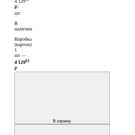
4 129
₽/
шт
В
наличии
Коробка
(картон)
1
шт —
65
4 129
₽
В корзину