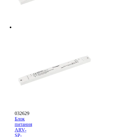
032629
Блок
питания
ARV-
SP-