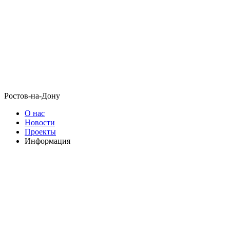
Ростов-на-Дону
О нас
Новости
Проекты
Информация