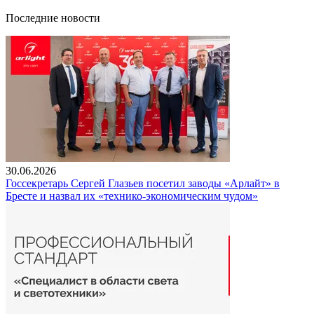
Последние новости
30.06.2026
Госсекретарь Сергей Глазьев посетил заводы «Арлайт» в
Бресте и назвал их «технико-экономическим чудом»