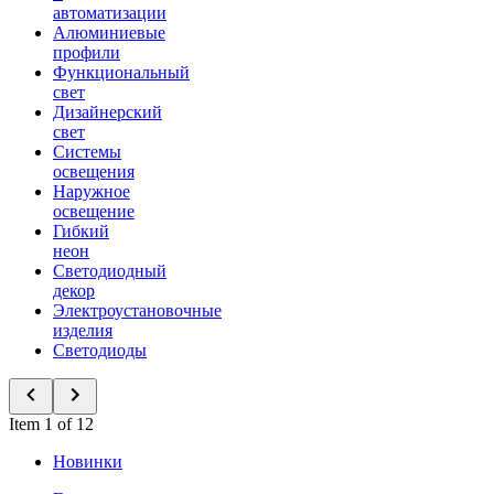
автоматизации
Алюминиевые
профили
Функциональный
свет
Дизайнерский
свет
Системы
освещения
Наружное
освещение
Гибкий
неон
Светодиодный
декор
Электроустановочные
изделия
Светодиоды
Item 1 of 12
Новинки