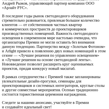
Андрей Рыжов, управляющий партнер компании ООО
«Арлайт РУС».
В последние годы рынок светодиодного оборудования
стремительно развивается, привлекая большое количество
клиентов — от собственников частных квартир
и коммерческих пространств до проектировщиков
производственных помещений. Важность светодиодного
освещения в современном мире настолько очевидна, что
организаторы Премии не могли оставить без внимания
данную тенденцию. Партнерство между «Золотым Фотоном»
и Arlight привело к появлению двух новых номинаций в этом
сезоне — «Лучшие решения по управлению освещением»
и «Лучшие решения на основе светодиодной ленты».
Нововведение позволит расширить круг оцениваемых
проектов, придав конкурсу новый масштаб.
В рамках сотрудничества с Премией также запланированы
увлекательные дизайн-прогулки, семинары для
проектировщиков и системных интеграторов, круглые столы
и другие совместные мероприятия. Осенью традиционно
состоится торжественная церемония награждения.
Следите за нашими анонсами, участвуйте в Премии
и создавайте идеальный свет!