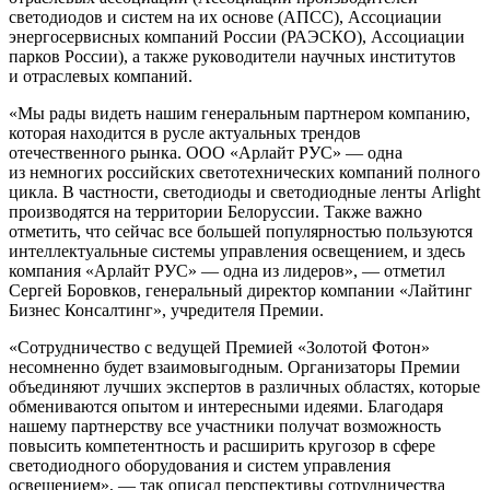
светодиодов и систем на их основе (АПСС), Ассоциации
энергосервисных компаний России (РАЭСКО), Ассоциации
парков России), а также руководители научных институтов
и отраслевых компаний.
«Мы рады видеть нашим генеральным партнером компанию,
которая находится в русле актуальных трендов
отечественного рынка. ООО «Арлайт РУС» — одна
из немногих российских светотехнических компаний полного
цикла. В частности, светодиоды и светодиодные ленты Arlight
производятся на территории Белоруссии. Также важно
отметить, что сейчас все большей популярностью пользуются
интеллектуальные системы управления освещением, и здесь
компания «Арлайт РУС» — одна из лидеров», — отметил
Сергей Боровков, генеральный директор компании «Лайтинг
Бизнес Консалтинг», учредителя Премии.
«Сотрудничество с ведущей Премией «Золотой Фотон»
несомненно будет взаимовыгодным. Организаторы Премии
объединяют лучших экспертов в различных областях, которые
обмениваются опытом и интересными идеями. Благодаря
нашему партнерству все участники получат возможность
повысить компетентность и расширить кругозор в сфере
светодиодного оборудования и систем управления
освещением», — так описал перспективы сотрудничества