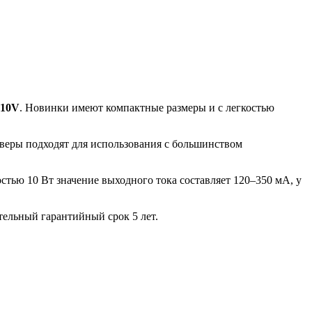
-10V
. Новинки имеют компактные размеры и с легкостью
йверы подходят для использования с большинством
стью 10 Вт значение выходного тока составляет 120–350 мА, у
тельный гарантийный срок 5 лет.