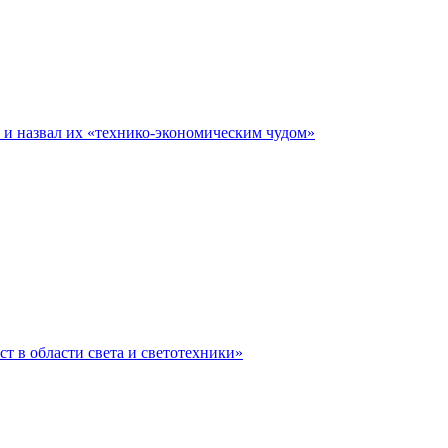
е и назвал их «технико-экономическим чудом»
ст в области света и светотехники»