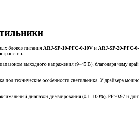
етильники
вых блоков питания
ARJ-SP-10-PFC-0-10V
и
ARJ-SP-20-PFC-0
остранство.
иапазоном выходного напряжения (9–45 В), благодаря чему дра
ка под технические особенности светильника. У драйвера мощно
максимальный диапазон диммирования (0.1–100%), PF˃0.97 и дли