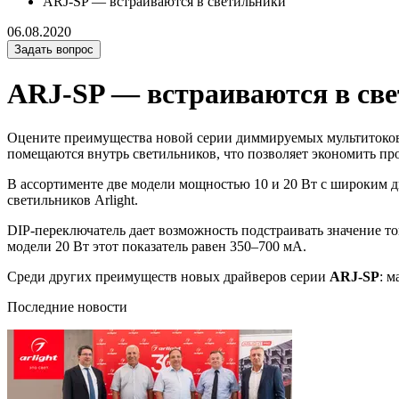
ARJ-SP — встраиваются в светильники
06.08.2020
Задать вопрос
ARJ-SP — встраиваются в св
Оцените преимущества новой серии диммируемых мультитоко
помещаются внутрь светильников, что позволяет экономить пр
В ассортименте две модели мощностью 10 и 20 Вт с широким д
светильников Arlight.
DIP-переключатель дает возможность подстраивать значение то
модели 20 Вт этот показатель равен 350–700 мА.
Среди других преимуществ новых драйверов серии
ARJ-SP
: 
Последние новости