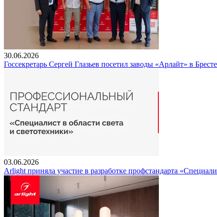
30.06.2026
Госсекретарь Сергей Глазьев посетил заводы «Арлайт» в Брест
03.06.2026
Arlight приняла участие в разработке профстандарта «Специали