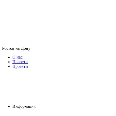
Ростов-на-Дону
О нас
Новости
Проекты
Информация