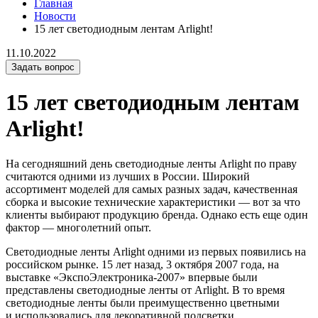
Главная
Новости
15 лет светодиодным лентам Arlight!
11.10.2022
Задать вопрос
15 лет светодиодным лентам
Arlight!
На сегодняшний день светодиодные ленты Arlight по праву
считаются одними из лучших в России. Широкий
ассортимент моделей для самых разных задач, качественная
сборка и высокие технические характеристики — вот за что
клиенты выбирают продукцию бренда. Однако есть еще один
фактор — многолетний опыт.
Светодиодные ленты Arlight одними из первых появились на
российском рынке. 15 лет назад, 3 октября 2007 года, на
выставке «ЭкспоЭлектроника-2007» впервые были
представлены светодиодные ленты от Arlight. В то время
светодиодные ленты были преимущественно цветными
и использовались для декоративной подсветки.