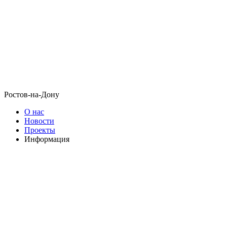
Ростов-на-Дону
О нас
Новости
Проекты
Информация