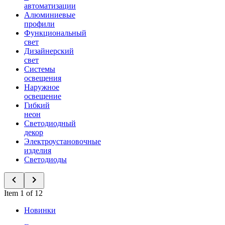
автоматизации
Алюминиевые
профили
Функциональный
свет
Дизайнерский
свет
Системы
освещения
Наружное
освещение
Гибкий
неон
Светодиодный
декор
Электроустановочные
изделия
Светодиоды
Item 1 of 12
Новинки