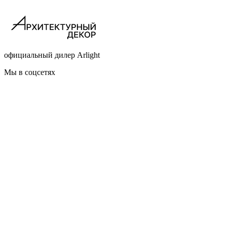
официальный дилер Arlight
Мы в соцсетях