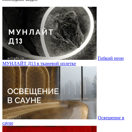
Гибкий неон
МУНЛАЙТ Д13 в тканевой оплетке
Освещение в
сауне