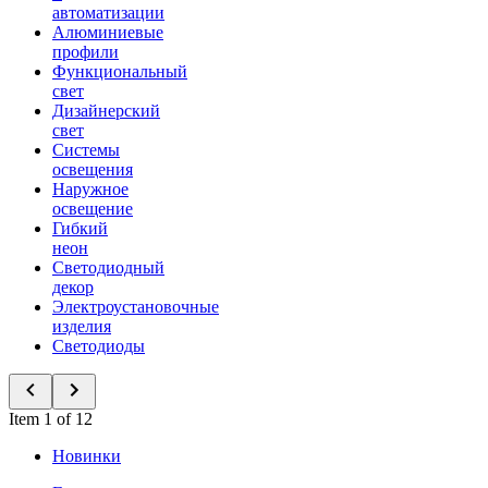
автоматизации
Алюминиевые
профили
Функциональный
свет
Дизайнерский
свет
Системы
освещения
Наружное
освещение
Гибкий
неон
Светодиодный
декор
Электроустановочные
изделия
Светодиоды
Item 1 of 12
Новинки