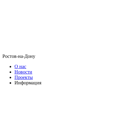
Ростов-на-Дону
О нас
Новости
Проекты
Информация